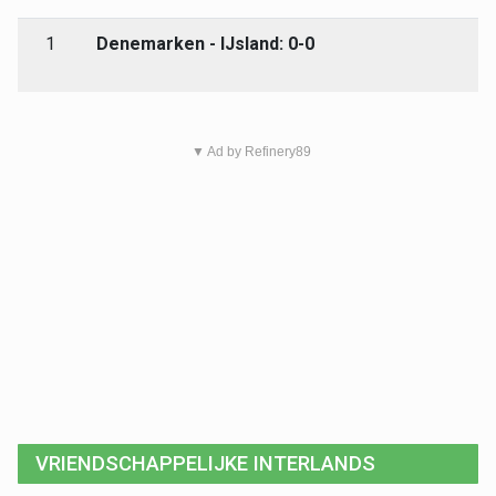
1
Denemarken - IJsland: 0-0
▼ Ad by Refinery89
VRIENDSCHAPPELIJKE INTERLANDS