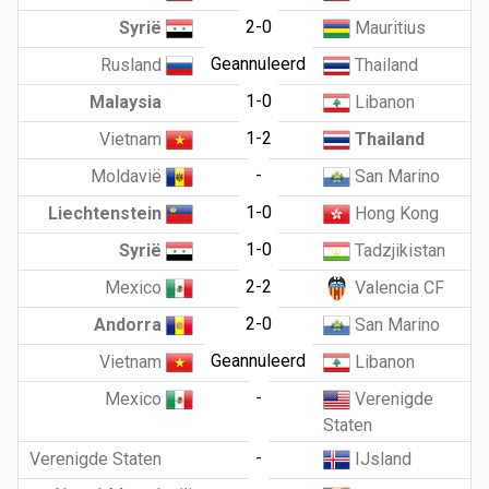
2-0
Syrië
Mauritius
Geannuleerd
Rusland
Thailand
1-0
Malaysia
Libanon
1-2
Vietnam
Thailand
-
Moldavië
San Marino
1-0
Liechtenstein
Hong Kong
1-0
Syrië
Tadzjikistan
2-2
Mexico
Valencia CF
2-0
Andorra
San Marino
Geannuleerd
Vietnam
Libanon
-
Mexico
Verenigde
Staten
-
Verenigde Staten
IJsland