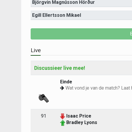
Björgvin Magnússon Hörður
Egill Ellertsson Mikael
Live
Discussieer live mee!
Einde
Wat vond je van de match? Laat 
91
Isaac Price
Bradley Lyons