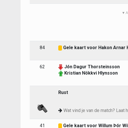
▼ A
84
Gele kaart voor Hakon Arnar 
62
Jón Dagur Thorsteinsson
Kristian Nökkvi Hlynsson
Rust
Wat vind je van de match? Laat h
41
Gele kaart voor Willum Þór W