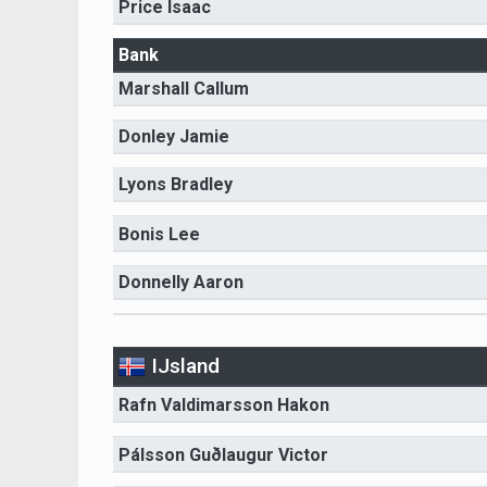
Price Isaac
Bank
Marshall Callum
Donley Jamie
Lyons Bradley
Bonis Lee
Donnelly Aaron
IJsland
Rafn Valdimarsson Hakon
Pálsson Guðlaugur Victor