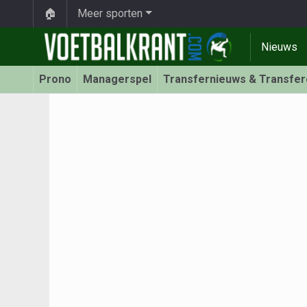
🏠
Meer sporten
Nieuws
Prono
Managerspel
Transfernieuws & Transfe