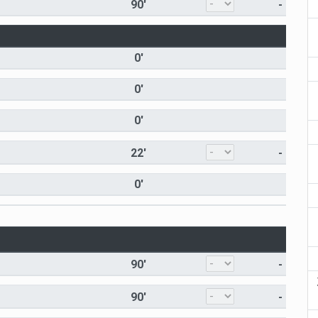
90'
-
0'
0'
0'
22'
-
0'
90'
-
90'
-