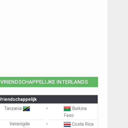
VRIENDSCHAPPELIJKE INTERLANDS
Vriendschappelijk
-
Tanzania
Burkina
Faso
Verenigde
-
Costa Rica