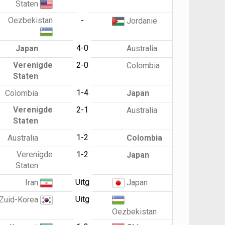
Staten
Oezbekistan
-
Jordanië
4-0
Japan
Australia
Verenigde
2-0
Colombia
Staten
1-4
Colombia
Japan
Verenigde
2-1
Australia
Staten
1-2
Australia
Colombia
Verenigde
1-2
Japan
Staten
Uitg
Iran
Japan
Uitg
Zuid-Korea
Oezbekistan