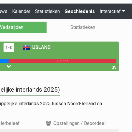
uws
Kalender
Statistieken
Geschiedenis
Interactief
Wedstrijden
Statistieken
IJSLAND
1-0
IJsland
elijke interlands 2025)
appelijke interlands 2025 tussen Noord-Ierland en
Herbeleef
Opstellingen / Beoordeel