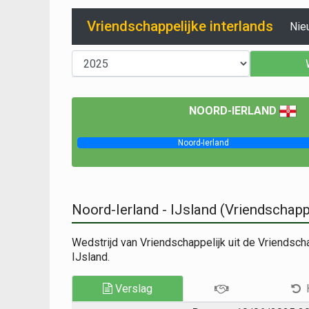
Vriendschappelijke interlands
Nie
NOORD-IERLAND
Noord-Ierland
Noord-Ierland - IJsland (Vriendschapp
Wedstrijd van Vriendschappelijk uit de Vriendsch
IJsland.
Verslag