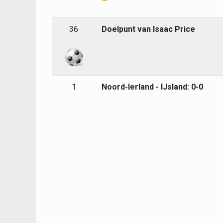
36
Doelpunt van Isaac Price
1
Noord-Ierland - IJsland: 0-0