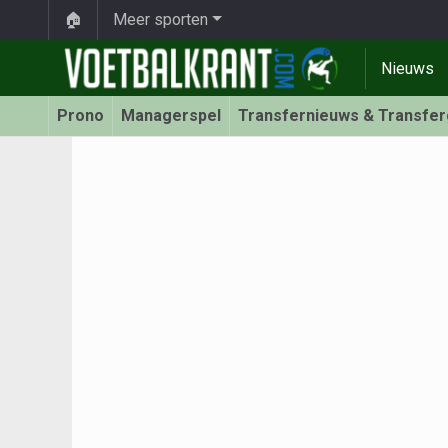
🏠
Meer sporten
Nieuws
Prono
Managerspel
Transfernieuws & Transfe