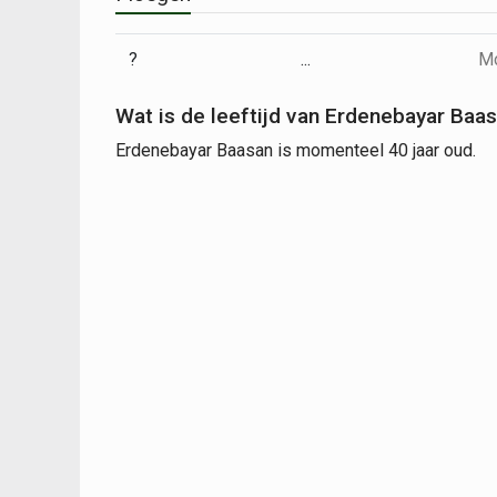
?
...
Mo
Wat is de leeftijd van Erdenebayar Baa
Erdenebayar Baasan is momenteel 40 jaar oud.