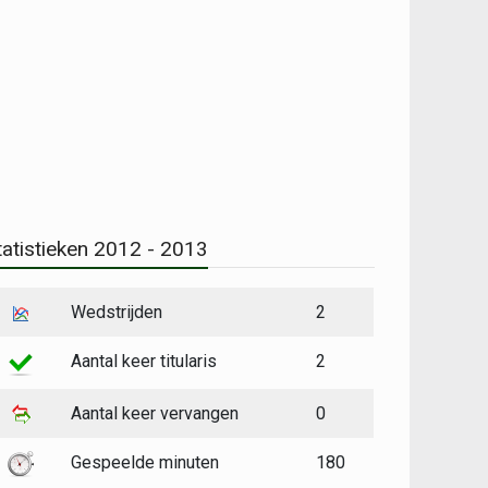
tatistieken 2012 - 2013
Wedstrijden
2
Aantal keer titularis
2
Aantal keer vervangen
0
Gespeelde minuten
180