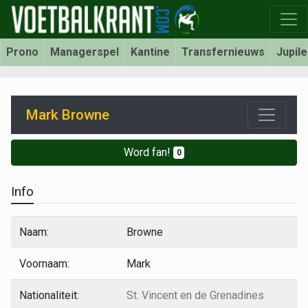
Prono
Managerspel
Kantine
Transfernieuws
Jupil
Mark Browne
Word fan!
0
Info
Naam:
Browne
Voornaam:
Mark
Nationaliteit:
St. Vincent en de Grenadines