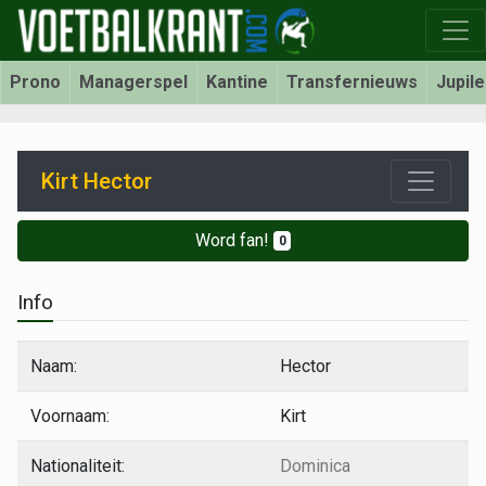
Prono
Managerspel
Kantine
Transfernieuws
Jupil
Kirt Hector
Word fan!
0
Info
Naam:
Hector
Voornaam:
Kirt
Nationaliteit:
Dominica