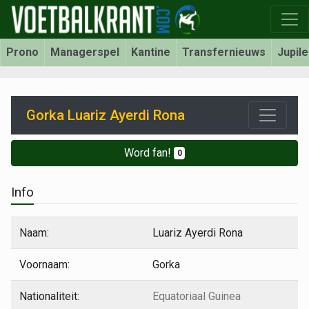
Prono
Managerspel
Kantine
Transfernieuws
Jupil
Gorka Luariz Ayerdi Rona
Word fan!
0
Info
Naam:
Luariz Ayerdi Rona
Voornaam:
Gorka
Nationaliteit:
Equatoriaal Guinea