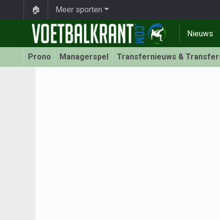
🏠
Meer sporten
Nieuws
Prono
Managerspel
Transfernieuws & Transfe