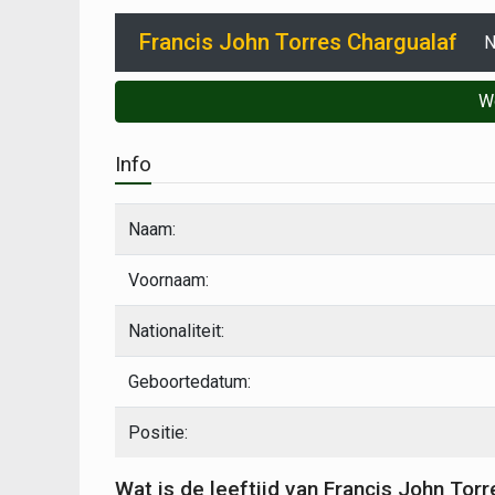
Francis John Torres Chargualaf
N
W
Info
Naam:
Voornaam:
Nationaliteit:
Geboortedatum:
Positie:
Wat is de leeftijd van Francis John Tor