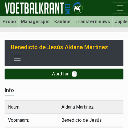
Prono
Managerspel
Kantine
Transfernieuws
Jupil
Benedicto de Jesús Aldana Martínez
Word fan!
0
Info
Naam:
Aldana Martínez
Voornaam:
Benedicto de Jesús