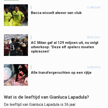
17/08/2018
Bacca wisselt alweer van club
09/07/2017
AC Milan gaf al 129 miljoen uit, nu volgt
uitverkoop: 'Deze elf spelers moeten
opkrassen'
13/05/2016
Alle transfergeruchten op een rijtje
Wat is de leeftijd van Gianluca Lapadula?
De leeftijd van Gianluca Lapadula is 36 jaar.