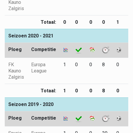
Kauno
Zalgiris
Totaal:
0
0
0
0
1
0
Seizoen 2020 - 2021
Ploeg
Competitie
FK
Europa
1
0
0
8
0
0
Kauno
League
Zalgiris
Totaal:
1
0
0
8
0
0
Seizoen 2019 - 2020
Ploeg
Competitie