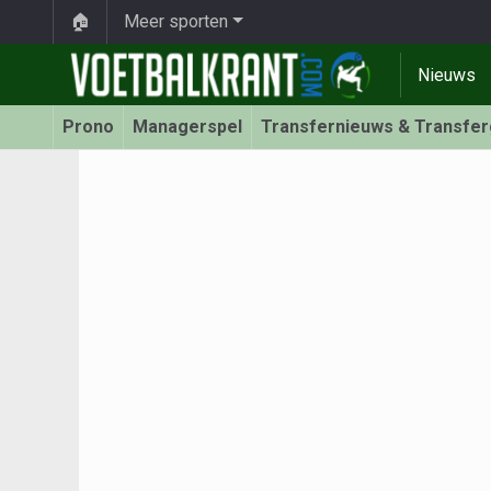
🏠
Meer sporten
Nieuws
Prono
Managerspel
Transfernieuws & Transfe