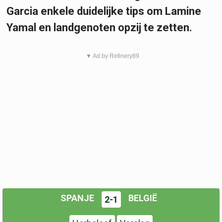
Garcia enkele duidelijke tips om Lamine
Yamal en landgenoten opzij te zetten.
▼ Ad by Refinery89
SPANJE
BELGIË
2-1