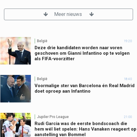
Meer nieuws
België
19:20
Deze drie kandidaten worden naar voren
geschoven om Gianni Infantino op te volgen
als FIFA-voorzitter
België
18:40
Voormalige ster van Barcelona én Real Madrid
doet oproep aan Infantino
Jupiler Pro League
21:00
Rudi Garcia was de eerste bondscoach die
hem wél liet spelen: Hans Vanaken reageert op
aanstelling van Bommel