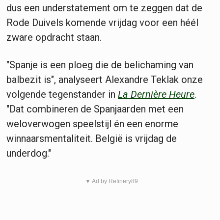
dus een understatement om te zeggen dat de
Rode Duivels komende vrijdag voor een héél
zware opdracht staan.
"Spanje is een ploeg die de belichaming van
balbezit is", analyseert Alexandre Teklak onze
volgende tegenstander in
La Dernière Heure
.
"Dat combineren de Spanjaarden met een
weloverwogen speelstijl én een enorme
winnaarsmentaliteit. België is vrijdag de
underdog."
▼ Ad by Refinery89