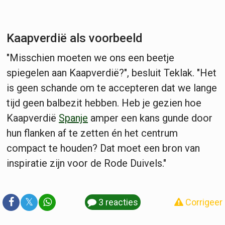
Kaapverdië als voorbeeld
"Misschien moeten we ons een beetje
spiegelen aan Kaapverdië?", besluit Teklak. "Het
is geen schande om te accepteren dat we lange
tijd geen balbezit hebben. Heb je gezien hoe
Kaapverdië
Spanje
amper een kans gunde door
hun flanken af te zetten én het centrum
compact te houden? Dat moet een bron van
inspiratie zijn voor de Rode Duivels."
𝕏
3 reacties
Corrigeer