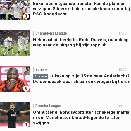
Enkel een uitgaande transfer kan de plannen
wijzigen: Sibierski hakt cruciale knoop door bij
RSC Anderlecht
3
Champions League
17:30
Helemaal uit beeld bij Rode Duivels, nu ook op
weg naar de uitgang bij zijn topclub
Serie A
19:00
Lukaku op zijn 35ste naar Anderlecht?
Analyse
De comeback waar stilaan ook vragen bij horen
9
Premier League
18:20
Onthutsend! Bondsvoorzitter schakelde maffia
in om Manchester United-legende te laten
zwijgen
1