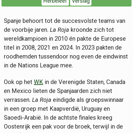
Herbeleef
Verslag
Spanje behoort tot de succesvolste teams van
de voorbije jaren.
La Roja
kroonde zich tot
wereldkampioen in 2010 én pakte de Europese
titel in 2008, 2021 en 2024. In 2023 pakten de
roodhemden tussendoor nog even de eindwinst
in de Nations League mee.
Ook op het
WK
in de Verenigde Staten, Canada
en Mexico lieten de Spanjaarden zich niet
verrassen.
La Roja
eindigde als groepswinnaar
in een groep met Kaapverdië, Uruguay en
Saoedi-Arabië. In de achtste finales kreeg
Oostenrijk een pak voor de broek, terwijl in de