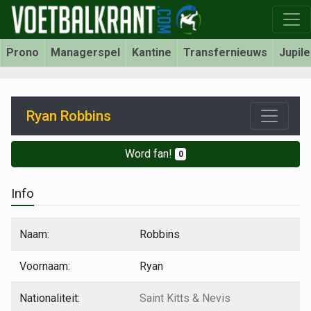
Prono
Managerspel
Kantine
Transfernieuws
Jupil
Ryan Robbins
Word fan!
0
Info
Naam:
Robbins
Voornaam:
Ryan
Nationaliteit:
Saint Kitts & Nevis