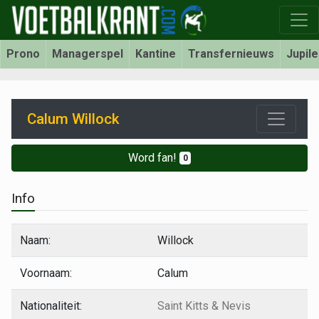
Prono
Managerspel
Kantine
Transfernieuws
Jupil
Calum Willock
Word fan!
0
Info
Naam:
Willock
Voornaam:
Calum
Nationaliteit:
Saint Kitts & Nevis