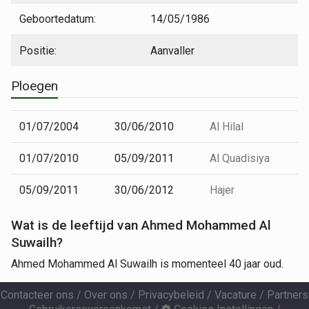
Geboortedatum:
14/05/1986
Positie:
Aanvaller
Ploegen
01/07/2004
30/06/2010
Al Hilal
01/07/2010
05/09/2011
Al Quadisiya
05/09/2011
30/06/2012
Hajer
Wat is de leeftijd van Ahmed Mohammed Al
Suwailh?
Ahmed Mohammed Al Suwailh is momenteel 40 jaar oud.
Contacteer ons
/
Over ons
/
Privacybeleid
/
Vacature
/
Partners