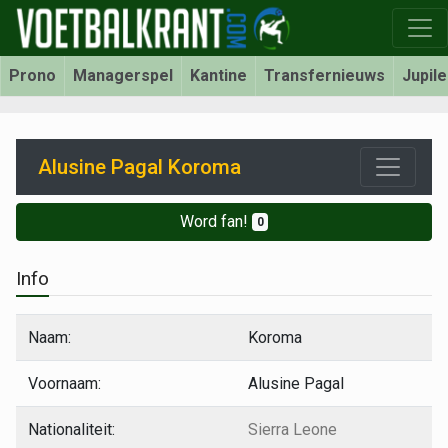
Prono
Managerspel
Kantine
Transfernieuws
Jupil
Alusine Pagal Koroma
Word fan!
0
Info
Naam:
Koroma
Voornaam:
Alusine Pagal
Nationaliteit:
Sierra Leone