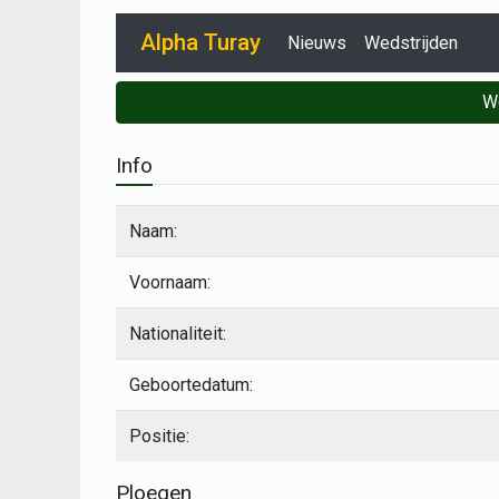
Alpha Turay
Nieuws
Wedstrijden
W
Info
Naam:
Voornaam:
Nationaliteit:
Geboortedatum:
Positie:
Ploegen