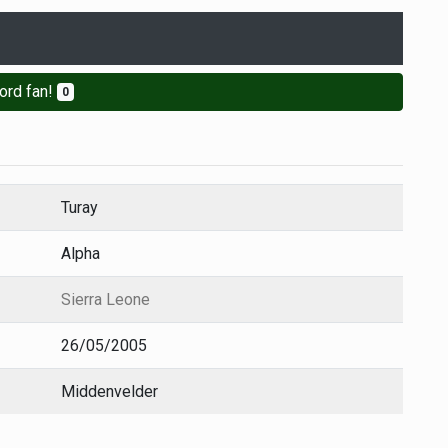
ord fan!
0
Turay
Alpha
Sierra Leone
26/05/2005
Middenvelder