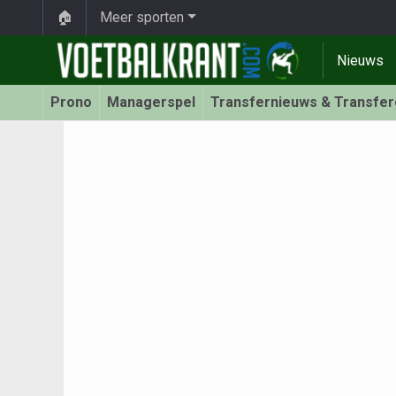
🏠
Meer sporten
Nieuws
Prono
Managerspel
Transfernieuws & Transfe