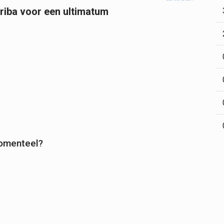
oriba voor een ultimatum
momenteel?