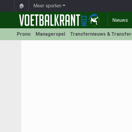
🏠
Meer sporten
Nieuws
Prono
Managerspel
Transfernieuws & Transfe