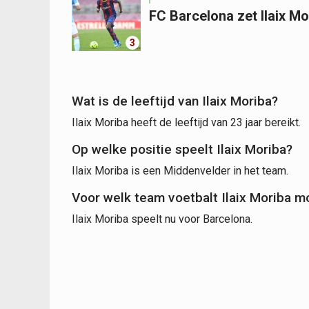
FC Barcelona zet Ilaix M
3
Wat is de leeftijd van Ilaix Moriba?
Ilaix Moriba heeft de leeftijd van 23 jaar bereikt.
Op welke positie speelt Ilaix Moriba?
Ilaix Moriba is een Middenvelder in het team.
Voor welk team voetbalt Ilaix Moriba 
Ilaix Moriba speelt nu voor Barcelona.