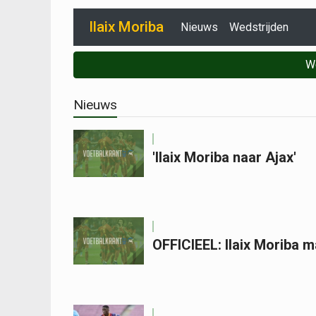
Ilaix Moriba
Nieuws
Wedstrijden
W
Nieuws
'Ilaix Moriba naar Ajax'
OFFICIEEL: Ilaix Moriba m