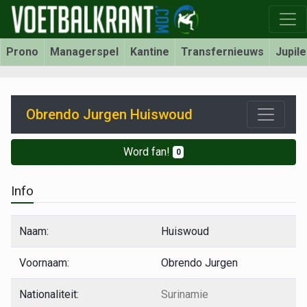
Prono
Managerspel
Kantine
Transfernieuws
Jupil
Obrendo Jurgen Huiswoud
Word fan!
0
Info
Naam:
Huiswoud
Voornaam:
Obrendo Jurgen
Nationaliteit:
Surinamie