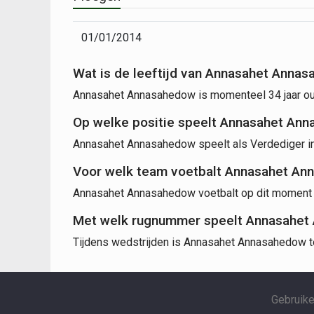
01/01/2014
Wat is de leeftijd van Annasahet Anna
Annasahet Annasahedow is momenteel 34 jaar ou
Op welke positie speelt Annasahet An
Annasahet Annasahedow speelt als Verdediger in
Voor welk team voetbalt Annasahet A
Annasahet Annasahedow voetbalt op dit moment
Met welk rugnummer speelt Annasahet
Tijdens wedstrijden is Annasahet Annasahedow t
Gebruik