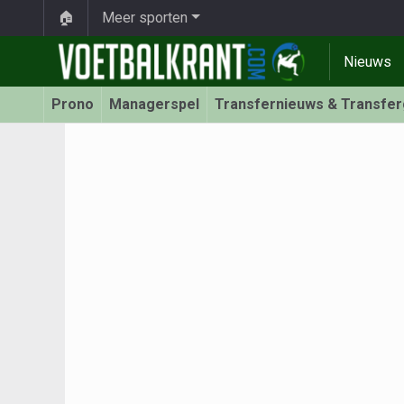
🏠
Meer sporten
Nieuws
Prono
Managerspel
Transfernieuws & Transfe