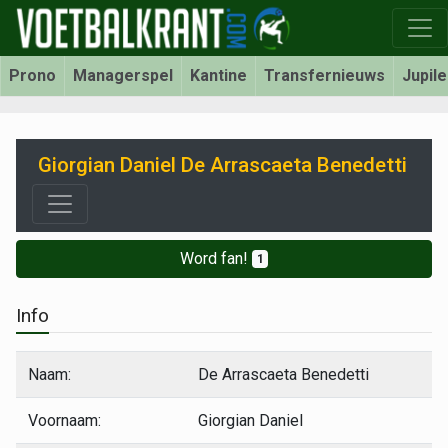
Prono
Managerspel
Kantine
Transfernieuws
Jupil
Giorgian Daniel De Arrascaeta Benedetti
Word fan!
1
Info
Naam:
De Arrascaeta Benedetti
Voornaam:
Giorgian Daniel