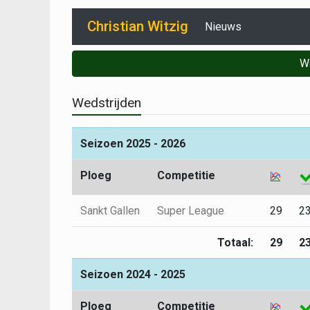
Christian Witzig
Nieuws
W
Wedstrijden
Seizoen 2025 - 2026
Ploeg
Competitie
Sankt Gallen
Super League
29
2
Totaal:
29
2
Seizoen 2024 - 2025
Ploeg
Competitie