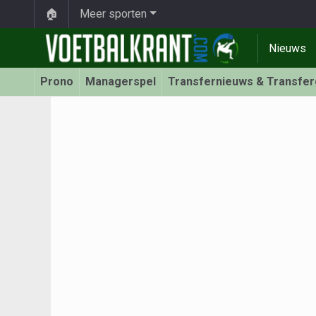
🏠
Meer sporten
Nieuws
Prono
Managerspel
Transfernieuws & Transfe