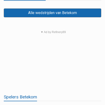
Alle wedstrijden van Betekom
▼ Ad by Refinery89
Spelers Betekom