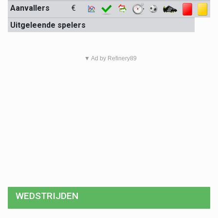
Aanvallers
€
Uitgeleende spelers
▼ Ad by Refinery89
WEDSTRIJDEN