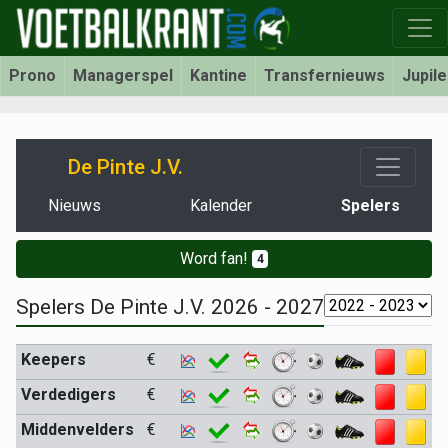
Prono
Managerspel
Kantine
Transfernieuws
Jupil
De Pinte J.V.
Nieuws
Kalender
Spelers
Word fan!
4
Spelers De Pinte J.V. 2026 - 2027
Keepers
€
Verdedigers
€
Middenvelders
€