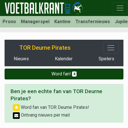
Prono
Managerspel
Kantine
Transfernieuws
Jupil
TOR Deurne Pirates
Nieuws
Kalender
Spelers
Word fan!
4
Ben je een echte fan van TOR Deurne
Pirates?
Word fan van TOR Deurne Pirates!
Ontvang nieuws per mail