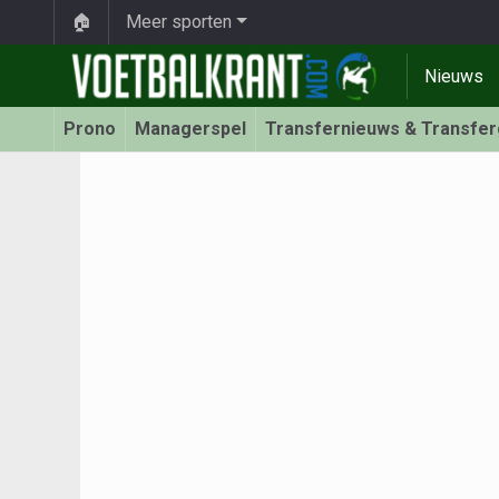
🏠
Meer sporten
Nieuws
Prono
Managerspel
Transfernieuws & Transfe