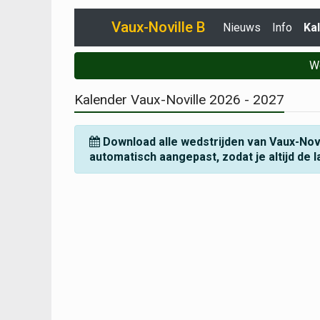
Vaux-Noville B
Nieuws
Info
Ka
W
Kalender Vaux-Noville
2026 - 2027
Download alle wedstrijden van Vaux-Novi
automatisch aangepast, zodat je altijd de l