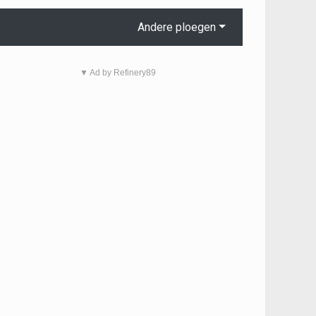
Andere ploegen
▼ Ad by Refinery89