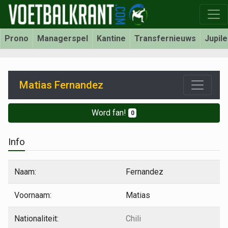
Prono
Managerspel
Kantine
Transfernieuws
Jupil
Matias Fernandez
Word fan!
0
Info
Naam:
Fernandez
Voornaam:
Matias
Nationaliteit:
Chili