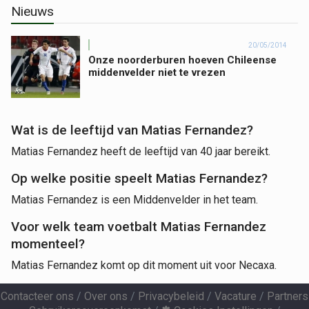
Nieuws
20/05/2014
Onze noorderburen hoeven Chileense
middenvelder niet te vrezen
Wat is de leeftijd van Matias Fernandez?
Matias Fernandez heeft de leeftijd van 40 jaar bereikt.
Op welke positie speelt Matias Fernandez?
Matias Fernandez is een Middenvelder in het team.
Voor welk team voetbalt Matias Fernandez
momenteel?
Matias Fernandez komt op dit moment uit voor Necaxa.
Contacteer ons
/
Over ons
/
Privacybeleid
/
Vacature
/
Partners