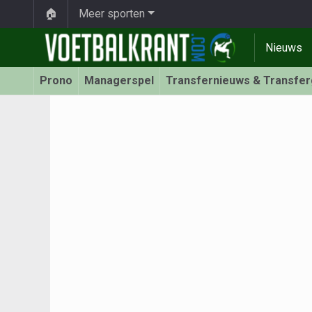
🏠
Meer sporten
Nieuws
Prono
Managerspel
Transfernieuws & Transfe