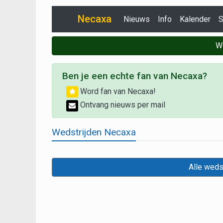
Necaxa
Nieuws
Info
Kalender
S
W
Ben je een echte fan van Necaxa?
Word fan van Necaxa!
Ontvang nieuws per mail
Wedstrijden Necaxa
Alle weds