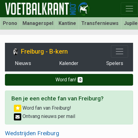
Prono
Managerspel
Kantine
Transfernieuws
Jupil
Freiburg - B-kern
Nieuws
Kalender
Spelers
Word fan!
0
Ben je een echte fan van Freiburg?
Word fan van Freiburg!
Ontvang nieuws per mail
Wedstrijden Freiburg