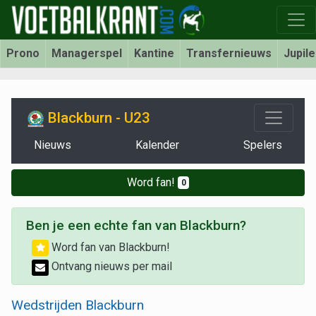
Prono
Managerspel
Kantine
Transfernieuws
Jupil
Blackburn - U23
Nieuws
Kalender
Spelers
Word fan!
0
Ben je een echte fan van Blackburn?
Word fan van Blackburn!
Ontvang nieuws per mail
Wedstrijden Blackburn