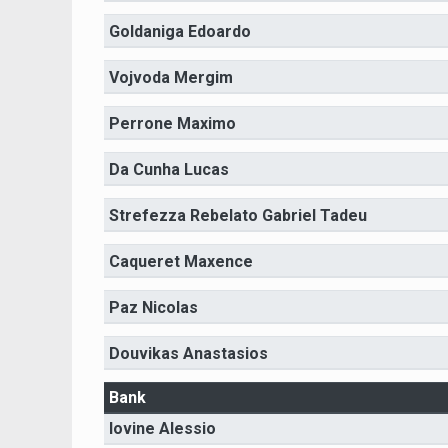
Goldaniga Edoardo
Vojvoda Mergim
Perrone Maximo
Da Cunha Lucas
Strefezza Rebelato Gabriel Tadeu
Caqueret Maxence
Paz Nicolas
Douvikas Anastasios
Bank
Iovine Alessio