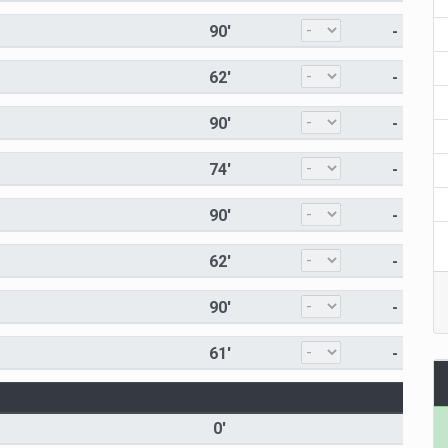
90'
-
62'
-
90'
-
74'
-
90'
-
62'
-
90'
-
61'
-
0'