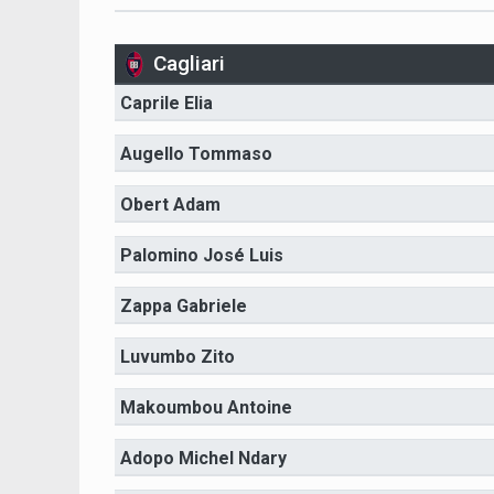
Cagliari
Caprile Elia
Augello Tommaso
Obert Adam
Palomino José Luis
Zappa Gabriele
Luvumbo Zito
Makoumbou Antoine
Adopo Michel Ndary