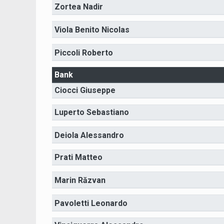
Zortea Nadir
Viola Benito Nicolas
Piccoli Roberto
Bank
Ciocci Giuseppe
Luperto Sebastiano
Deiola Alessandro
Prati Matteo
Marin Răzvan
Pavoletti Leonardo