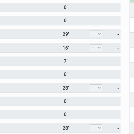
0'
0'
29'
-
16'
-
7'
0'
28'
-
0'
0'
28'
-