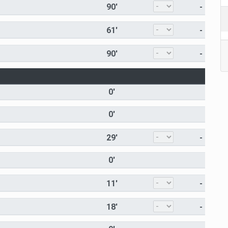
90'
-
61'
-
90'
-
0'
0'
29'
-
0'
11'
-
18'
-