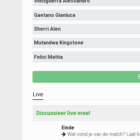
Vinciguerra Alessandro
Gaetano Gianluca
Sherri Alen
Mutandwa Kingstone
Felici Mattia
Live
Discussieer live mee!
Einde
Wat vond je van de match? Laat h