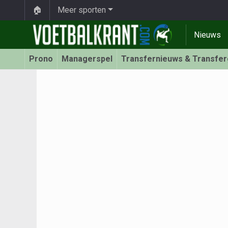
🏠
Meer sporten
Nieuws
Prono
Managerspel
Transfernieuws & Transfe