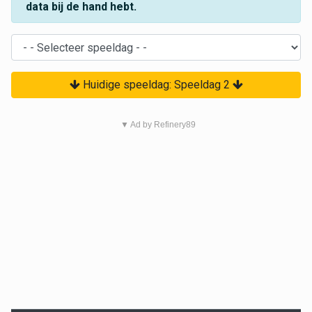
data bij de hand hebt.
Huidige speeldag: Speeldag 2
▼ Ad by Refinery89