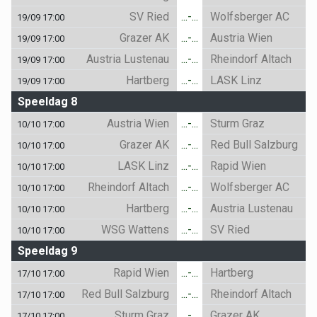
SV Ried
...-...
Wolfsberger AC
19/09 17:00
Grazer AK
...-...
Austria Wien
19/09 17:00
Austria Lustenau
...-...
Rheindorf Altach
19/09 17:00
Hartberg
...-...
LASK Linz
19/09 17:00
Speeldag 8
Austria Wien
...-...
Sturm Graz
10/10 17:00
Grazer AK
...-...
Red Bull Salzburg
10/10 17:00
LASK Linz
...-...
Rapid Wien
10/10 17:00
Rheindorf Altach
...-...
Wolfsberger AC
10/10 17:00
Hartberg
...-...
Austria Lustenau
10/10 17:00
WSG Wattens
...-...
SV Ried
10/10 17:00
Speeldag 9
Rapid Wien
...-...
Hartberg
17/10 17:00
Red Bull Salzburg
...-...
Rheindorf Altach
17/10 17:00
Sturm Graz
...-...
Grazer AK
17/10 17:00