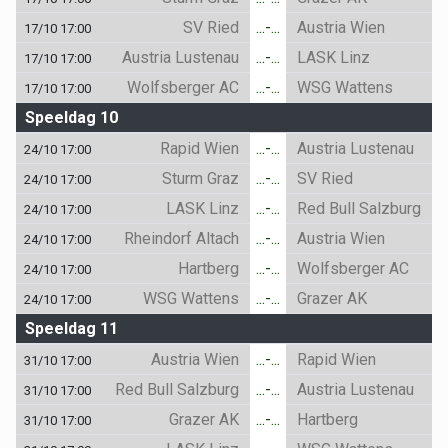
SV Ried
...-...
Austria Wien
17/10 17:00
Austria Lustenau
...-...
LASK Linz
17/10 17:00
Wolfsberger AC
...-...
WSG Wattens
17/10 17:00
Speeldag 10
Rapid Wien
...-...
Austria Lustenau
24/10 17:00
Sturm Graz
...-...
SV Ried
24/10 17:00
LASK Linz
...-...
Red Bull Salzburg
24/10 17:00
Rheindorf Altach
...-...
Austria Wien
24/10 17:00
Hartberg
...-...
Wolfsberger AC
24/10 17:00
WSG Wattens
...-...
Grazer AK
24/10 17:00
Speeldag 11
Austria Wien
...-...
Rapid Wien
31/10 17:00
Red Bull Salzburg
...-...
Austria Lustenau
31/10 17:00
Grazer AK
...-...
Hartberg
31/10 17:00