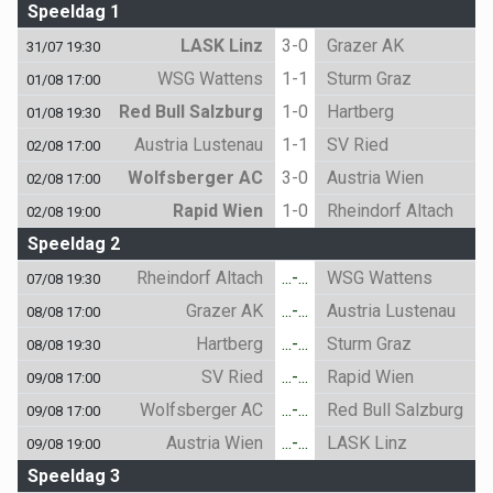
Speeldag 1
LASK Linz
3-0
Grazer AK
31/07 19:30
WSG Wattens
1-1
Sturm Graz
01/08 17:00
Red Bull Salzburg
1-0
Hartberg
01/08 19:30
Austria Lustenau
1-1
SV Ried
02/08 17:00
Wolfsberger AC
3-0
Austria Wien
02/08 17:00
Rapid Wien
1-0
Rheindorf Altach
02/08 19:00
Speeldag 2
Rheindorf Altach
...-...
WSG Wattens
07/08 19:30
Grazer AK
...-...
Austria Lustenau
08/08 17:00
Hartberg
...-...
Sturm Graz
08/08 19:30
SV Ried
...-...
Rapid Wien
09/08 17:00
Wolfsberger AC
...-...
Red Bull Salzburg
09/08 17:00
Austria Wien
...-...
LASK Linz
09/08 19:00
Speeldag 3