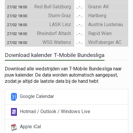
Red Bull Salzburg
...-...
Grazer AK
27/02 18:00
Sturm Graz
...-...
Hartberg
27/02 18:00
LASK Linz
...-...
Austria Lustenau
27/02 18:00
Rheindorf Altach
...-...
Rapid Wien
27/02 18:00
WSG Wattens
...-...
Wolfsberger AC
27/02 18:00
Download kalender T-Mobile Bundesliga
Download alle wedstrijden van T-Mobile Bundesliga naar
jouw kalender. De data worden automatisch aangepast,
zodat je altijd de laatste data bij de hand hebt.
Google Calendar
Hotmail / Outlook / Windows Live
Apple iCal