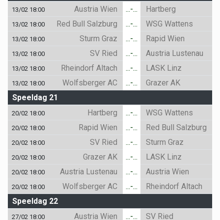
Austria Wien
...-...
Hartberg
13/02 18:00
Red Bull Salzburg
...-...
WSG Wattens
13/02 18:00
Sturm Graz
...-...
Rapid Wien
13/02 18:00
SV Ried
...-...
Austria Lustenau
13/02 18:00
Rheindorf Altach
...-...
LASK Linz
13/02 18:00
Wolfsberger AC
...-...
Grazer AK
13/02 18:00
Speeldag 21
Hartberg
...-...
WSG Wattens
20/02 18:00
Rapid Wien
...-...
Red Bull Salzburg
20/02 18:00
SV Ried
...-...
Sturm Graz
20/02 18:00
Grazer AK
...-...
LASK Linz
20/02 18:00
Austria Lustenau
...-...
Austria Wien
20/02 18:00
Wolfsberger AC
...-...
Rheindorf Altach
20/02 18:00
Speeldag 22
Austria Wien
...-...
SV Ried
27/02 18:00