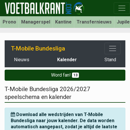
Prono
Managerspel
Kantine
Transfernieuws
Jupil
T-Mobile Bundesliga
Nieuws
Kalender
Stand
Word fan!
13
T-Mobile Bundesliga 2026/2027
speelschema en kalender
Download alle wedstrijden van T-Mobile
Bundesliga naar jouw kalender. De data worden
automatisch aangepast, zodat je altijd de laatste