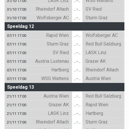
LASK Linz
...-...
WSG Wattens
31/10 17:00
Rheindorf Altach
...-...
SV Ried
31/10 17:00
Wolfsberger AC
...-...
Sturm Graz
31/10 17:00
Speeldag 12
Rapid Wien
...-...
Wolfsberger AC
07/11 17:00
Sturm Graz
...-...
Red Bull Salzburg
07/11 17:00
SV Ried
...-...
LASK Linz
07/11 17:00
Austria Lustenau
...-...
Grazer AK
07/11 17:00
Hartberg
...-...
Rheindorf Altach
07/11 17:00
WSG Wattens
...-...
Austria Wien
07/11 17:00
Speeldag 13
Austria Wien
...-...
Red Bull Salzburg
21/11 17:00
Grazer AK
...-...
Rapid Wien
21/11 17:00
LASK Linz
...-...
Hartberg
21/11 17:00
Rheindorf Altach
...-...
Sturm Graz
21/11 17:00