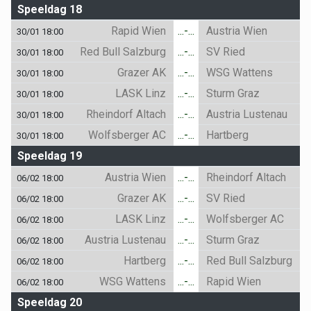
Speeldag 18
Rapid Wien
...-...
Austria Wien
30/01 18:00
Red Bull Salzburg
...-...
SV Ried
30/01 18:00
Grazer AK
...-...
WSG Wattens
30/01 18:00
LASK Linz
...-...
Sturm Graz
30/01 18:00
Rheindorf Altach
...-...
Austria Lustenau
30/01 18:00
Wolfsberger AC
...-...
Hartberg
30/01 18:00
Speeldag 19
Austria Wien
...-...
Rheindorf Altach
06/02 18:00
Grazer AK
...-...
SV Ried
06/02 18:00
LASK Linz
...-...
Wolfsberger AC
06/02 18:00
Austria Lustenau
...-...
Sturm Graz
06/02 18:00
Hartberg
...-...
Red Bull Salzburg
06/02 18:00
WSG Wattens
...-...
Rapid Wien
06/02 18:00
Speeldag 20