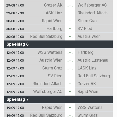
Grazer AK
...-...
Wolfsberger AC
29/08 17:00
LASK Linz
...-...
Rheindorf Altach
29/08 19:30
Rapid Wien
...-...
Sturm Graz
30/08 17:00
Hartberg
...-...
SV Ried
30/08 17:00
Red Bull Salzburg
...-...
Austria Wien
30/08 19:00
Speeldag 6
WSG Wattens
...-...
Hartberg
12/09 17:00
Austria Wien
...-...
Austria Lustenau
12/09 17:00
Sturm Graz
...-...
LASK Linz
12/09 17:00
SV Ried
...-...
Red Bull Salzburg
12/09 17:00
Rheindorf Altach
...-...
Grazer AK
12/09 17:00
Wolfsberger AC
...-...
Rapid Wien
12/09 17:00
Speeldag 7
Rapid Wien
...-...
WSG Wattens
19/09 17:00
Red Bull Salzburg
...-...
Sturm Graz
19/09 17:00