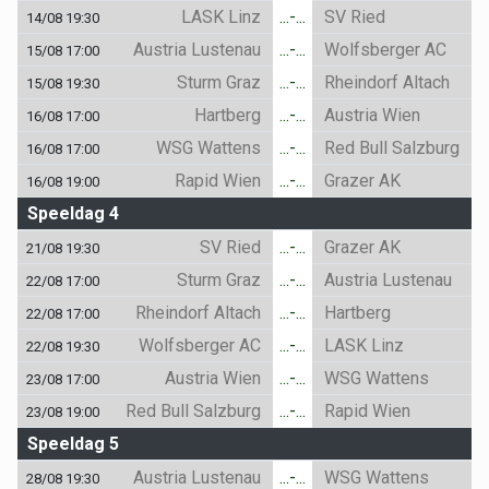
LASK Linz
...-...
SV Ried
14/08 19:30
Austria Lustenau
...-...
Wolfsberger AC
15/08 17:00
Sturm Graz
...-...
Rheindorf Altach
15/08 19:30
Hartberg
...-...
Austria Wien
16/08 17:00
WSG Wattens
...-...
Red Bull Salzburg
16/08 17:00
Rapid Wien
...-...
Grazer AK
16/08 19:00
Speeldag 4
SV Ried
...-...
Grazer AK
21/08 19:30
Sturm Graz
...-...
Austria Lustenau
22/08 17:00
Rheindorf Altach
...-...
Hartberg
22/08 17:00
Wolfsberger AC
...-...
LASK Linz
22/08 19:30
Austria Wien
...-...
WSG Wattens
23/08 17:00
Red Bull Salzburg
...-...
Rapid Wien
23/08 19:00
Speeldag 5
Austria Lustenau
...-...
WSG Wattens
28/08 19:30