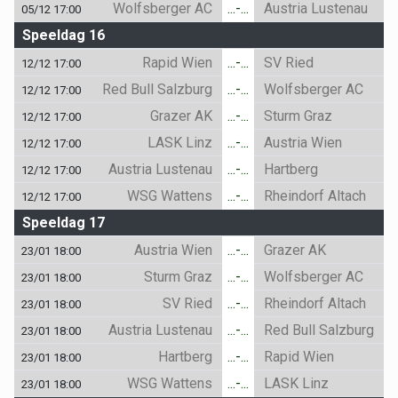
Wolfsberger AC
...-...
Austria Lustenau
05/12 17:00
Speeldag 16
Rapid Wien
...-...
SV Ried
12/12 17:00
Red Bull Salzburg
...-...
Wolfsberger AC
12/12 17:00
Grazer AK
...-...
Sturm Graz
12/12 17:00
LASK Linz
...-...
Austria Wien
12/12 17:00
Austria Lustenau
...-...
Hartberg
12/12 17:00
WSG Wattens
...-...
Rheindorf Altach
12/12 17:00
Speeldag 17
Austria Wien
...-...
Grazer AK
23/01 18:00
Sturm Graz
...-...
Wolfsberger AC
23/01 18:00
SV Ried
...-...
Rheindorf Altach
23/01 18:00
Austria Lustenau
...-...
Red Bull Salzburg
23/01 18:00
Hartberg
...-...
Rapid Wien
23/01 18:00
WSG Wattens
...-...
LASK Linz
23/01 18:00