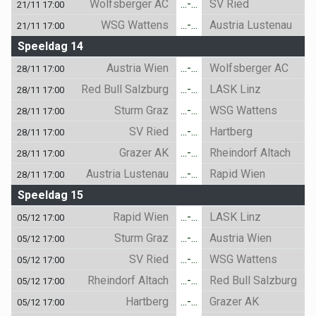
Wolfsberger AC
...-...
SV Ried
21/11 17:00
WSG Wattens
...-...
Austria Lustenau
21/11 17:00
Speeldag 14
Austria Wien
...-...
Wolfsberger AC
28/11 17:00
Red Bull Salzburg
...-...
LASK Linz
28/11 17:00
Sturm Graz
...-...
WSG Wattens
28/11 17:00
SV Ried
...-...
Hartberg
28/11 17:00
Grazer AK
...-...
Rheindorf Altach
28/11 17:00
Austria Lustenau
...-...
Rapid Wien
28/11 17:00
Speeldag 15
Rapid Wien
...-...
LASK Linz
05/12 17:00
Sturm Graz
...-...
Austria Wien
05/12 17:00
SV Ried
...-...
WSG Wattens
05/12 17:00
Rheindorf Altach
...-...
Red Bull Salzburg
05/12 17:00
Hartberg
...-...
Grazer AK
05/12 17:00