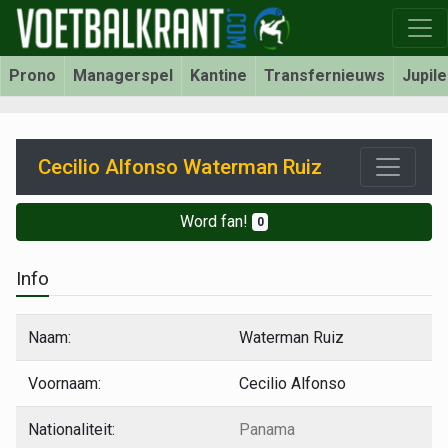
Prono
Managerspel
Kantine
Transfernieuws
Jupil
Cecilio Alfonso Waterman Ruiz
Word fan!
0
Info
Naam:
Waterman Ruiz
Voornaam:
Cecilio Alfonso
Nationaliteit:
Panama