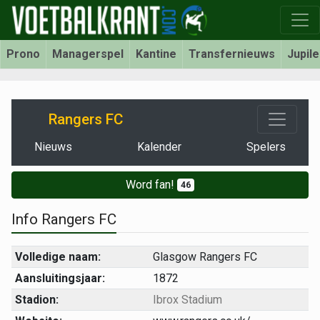
Prono
Managerspel
Kantine
Transfernieuws
Jupil
Rangers FC
Nieuws
Kalender
Spelers
Word fan!
46
Info Rangers FC
Volledige naam:
Glasgow Rangers FC
Aansluitingsjaar:
1872
Stadion:
Ibrox Stadium