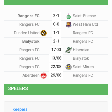
2-1
Rangers FC
Saint-Etienne
0-0
Rangers FC
West Ham Utd
1-1
Dundee United
Rangers FC
2-1
Bialystok
Rangers FC
17:00
Rangers FC
Hibernian
13/08
Rangers FC
Bialystok
22/08
Rangers FC
Saint Mirren
29/08
Aberdeen
Rangers FC
SPELERS
Keepers