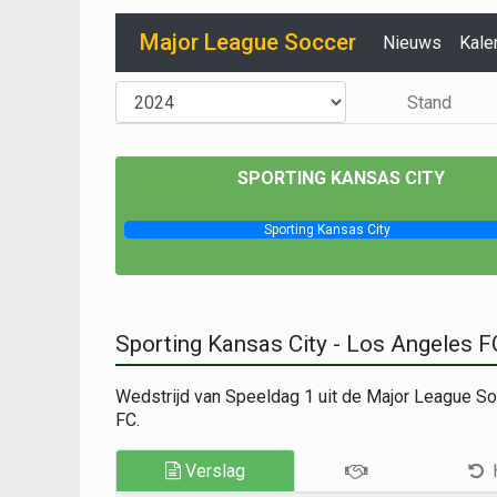
Major League Soccer
Nieuws
Kale
Stand
SPORTING KANSAS CITY
Sporting Kansas City
Sporting Kansas City - Los Angeles 
Wedstrijd van Speeldag 1 uit de Major League S
FC.
Verslag