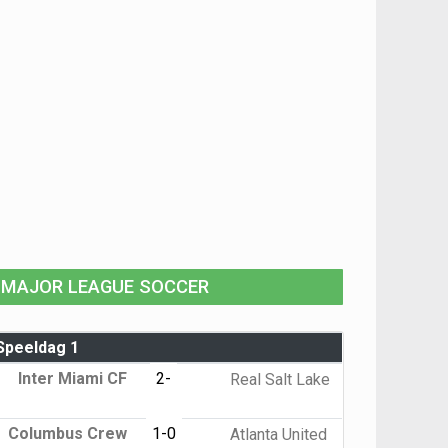
MAJOR LEAGUE SOCCER
Speeldag 1
Inter Miami CF
2-
Real Salt Lake
Columbus Crew
1-0
Atlanta United