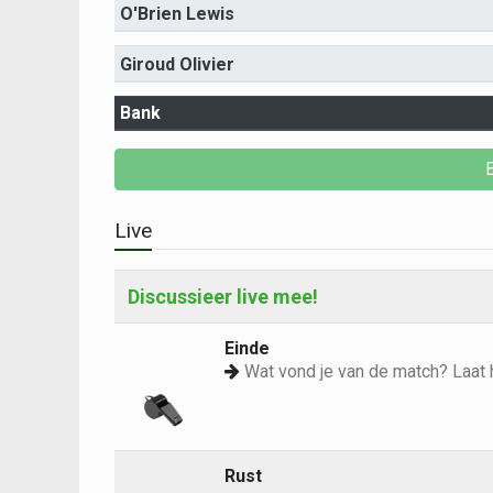
O'Brien Lewis
Giroud Olivier
Bank
Live
Discussieer live mee!
Einde
Wat vond je van de match? Laat 
Rust