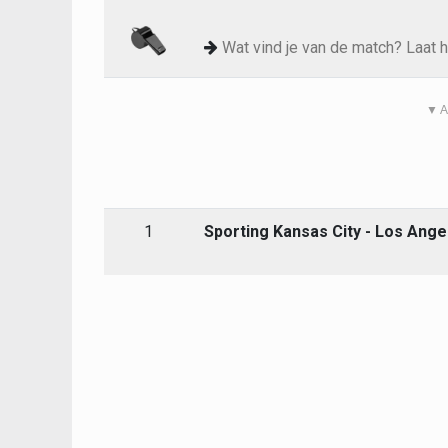
Wat vind je van de match? Laat h
▼ A
1
Sporting Kansas City - Los Ange