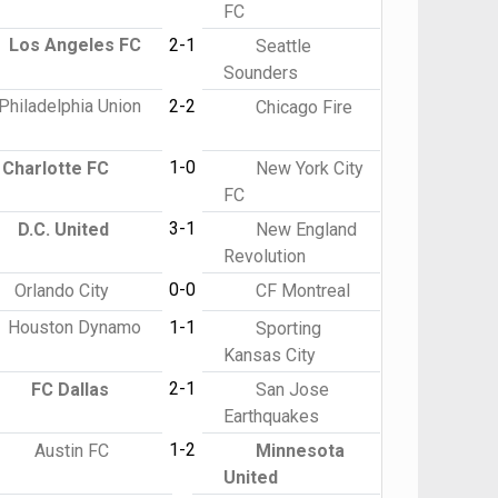
FC
Los Angeles FC
2-1
Seattle
Sounders
Philadelphia Union
2-2
Chicago Fire
1-0
Charlotte FC
New York City
FC
3-1
D.C. United
New England
Revolution
0-0
Orlando City
CF Montreal
Houston Dynamo
1-1
Sporting
Kansas City
2-1
FC Dallas
San Jose
Earthquakes
1-2
Austin FC
Minnesota
United