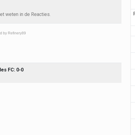
et weten in de Reacties.
d by Refinery89
les FC: 0-0