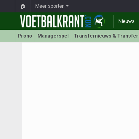
🏠
Meer sporten
Nieuws
Prono
Managerspel
Transfernieuws & Transfe