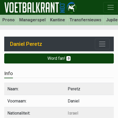
Prono
Managerspel
Kantine
Transfernieuws
Jupil
Daniel Peretz
Word fan!
0
Info
Naam:
Peretz
Voornaam:
Daniel
Nationaliteit:
Israel