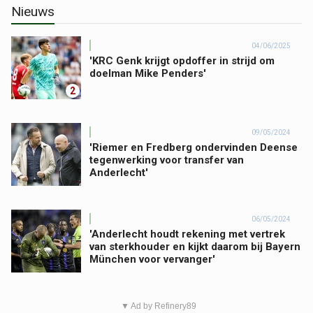
Nieuws
04/06/2025
'KRC Genk krijgt opdoffer in strijd om
doelman Mike Penders'
2
09/05/2024
'Riemer en Fredberg ondervinden Deense
tegenwerking voor transfer van
Anderlecht'
06/05/2024
'Anderlecht houdt rekening met vertrek
van sterkhouder en kijkt daarom bij Bayern
München voor vervanger'
▼ Ad by Refinery89