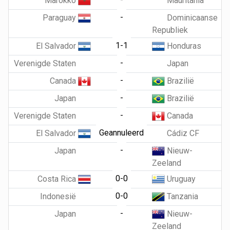
Marokko
Mauritania
-
Paraguay
Dominicaanse
Republiek
1-1
El Salvador
Honduras
-
Verenigde Staten
Japan
-
Canada
Brazilië
-
Japan
Brazilië
-
Verenigde Staten
Canada
Geannuleerd
El Salvador
Cádiz CF
-
Japan
Nieuw-
Zeeland
0-0
Costa Rica
Uruguay
0-0
Indonesië
Tanzania
-
Japan
Nieuw-
Zeeland