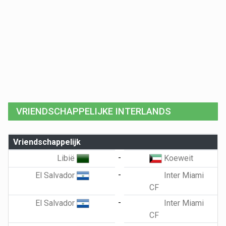
VRIENDSCHAPPELIJKE INTERLANDS
Vriendschappelijk
-
Libië
Koeweit
-
El Salvador
Inter Miami
CF
-
El Salvador
Inter Miami
CF