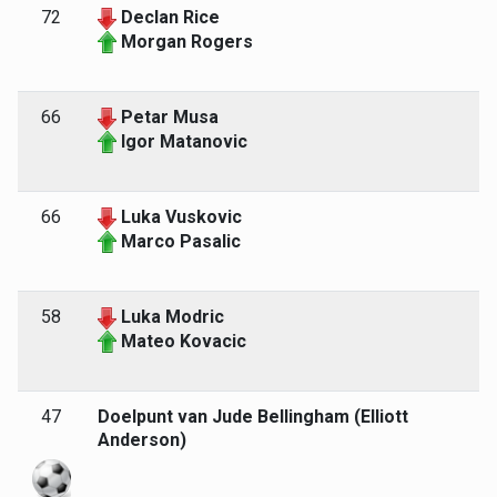
72
Declan Rice
Morgan Rogers
66
Petar Musa
Igor Matanovic
66
Luka Vuskovic
Marco Pasalic
58
Luka Modric
Mateo Kovacic
47
Doelpunt van Jude Bellingham (Elliott
Anderson)