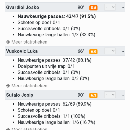
Gvardiol Josko
90'
-
5.8
Nauwkeurige passes: 43/47 (91.5%)
Schoten op doel: 0/1
Succesvolle dribbels: 0/1 (0%)
Nauwkeurige lange ballen: 1/3 (33.3%)
Meer statistieken
Vuskovic Luka
66'
-
6.0
Nauwkeurige passes: 37/42 (88.1%)
Doelpunten uit vrije trap: 0/1
Succesvolle dribbels: 0/1 (0%)
Nauwkeurige lange ballen: 0/3 (0%)
Meer statistieken
Sutalo Josip
90'
-
6.3
Nauwkeurige passes: 62/69 (89.9%)
Schoten op doel: 0/1
Succesvolle dribbels: 1/1 (100%)
Nauwkeurige lange ballen: 1/6 (16.7%)
Meer statistieken