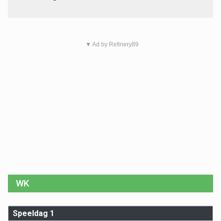
▼ Ad by Refinery89
WK
Speeldag 1