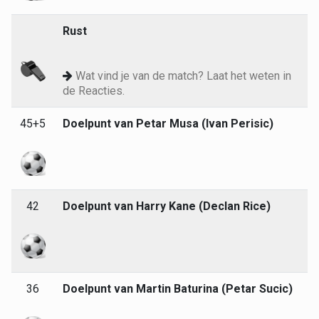
Rust
Wat vind je van de match? Laat het weten in
de Reacties.
45+5
Doelpunt van Petar Musa (Ivan Perisic)
42
Doelpunt van Harry Kane (Declan Rice)
36
Doelpunt van Martin Baturina (Petar Sucic)