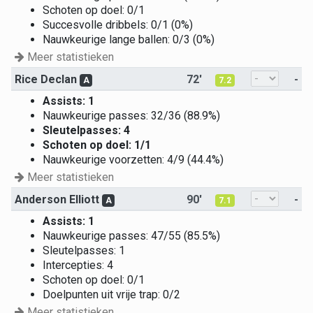
Schoten op doel: 0/1
Succesvolle dribbels: 0/1 (0%)
Nauwkeurige lange ballen: 0/3 (0%)
Meer statistieken
Rice Declan
72'
-
A
7.2
Assists: 1
Nauwkeurige passes: 32/36 (88.9%)
Sleutelpasses: 4
Schoten op doel: 1/1
Nauwkeurige voorzetten: 4/9 (44.4%)
Meer statistieken
Anderson Elliott
90'
-
A
7.1
Assists: 1
Nauwkeurige passes: 47/55 (85.5%)
Sleutelpasses: 1
Intercepties: 4
Schoten op doel: 0/1
Doelpunten uit vrije trap: 0/2
Meer statistieken