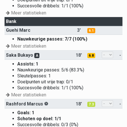
Succesvolle dribbels: 1/1 (100%)
Meer statistieken
Bank
Guehi Marc
3'
6.1
Nauwkeurige passes: 7/7 (100%)
Meer statistieken
Saka Bukayo
18'
-
A
6.8
Assists: 1
Nauwkeurige passes: 5/6 (83.3%)
Sleutelpasses: 1
Doelpunten uit vrije trap: 0/1
Succesvolle dribbels: 1/1 (100%)
Meer statistieken
Rashford Marcus
⚽
18'
-
7.3
Goals: 1
Schoten op doel: 1/1
Succesvolle dribbels: 0/3 (0%)