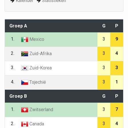
Kalender
Statistieken
Groep A
G
P
1.
3
9
Mexico
2.
3
4
Zuid-Afrika
3.
3
3
Zuid-Korea
4.
3
1
Tsjechië
Groep B
G
P
1.
3
7
Zwitserland
2.
3
4
Canada