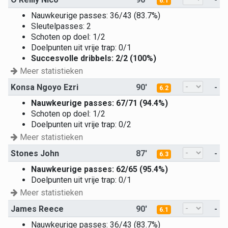
6.1
Nauwkeurige passes: 36/43 (83.7%)
Sleutelpasses: 2
Schoten op doel: 1/2
Doelpunten uit vrije trap: 0/1
Succesvolle dribbels: 2/2 (100%)
Meer statistieken
Konsa Ngoyo Ezri
90'
-
6.2
Nauwkeurige passes: 67/71 (94.4%)
Schoten op doel: 1/2
Doelpunten uit vrije trap: 0/2
Meer statistieken
Stones John
87'
-
6.3
Nauwkeurige passes: 62/65 (95.4%)
Doelpunten uit vrije trap: 0/1
Meer statistieken
James Reece
90'
-
6.1
Nauwkeurige passes: 36/43 (83.7%)