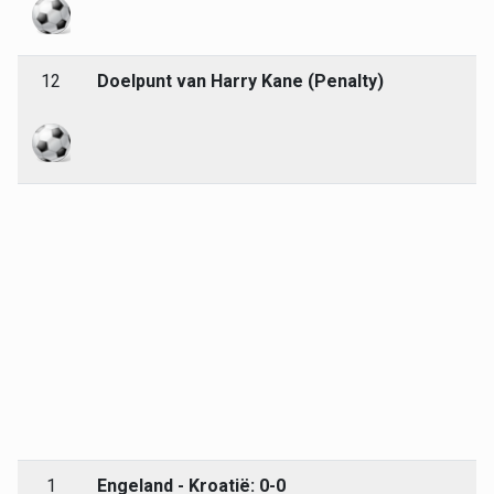
12
Doelpunt van Harry Kane (Penalty)
1
Engeland - Kroatië: 0-0