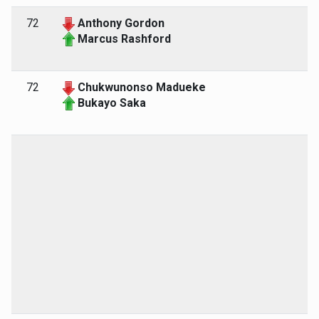
72
Anthony Gordon
Marcus Rashford
72
Chukwunonso Madueke
Bukayo Saka