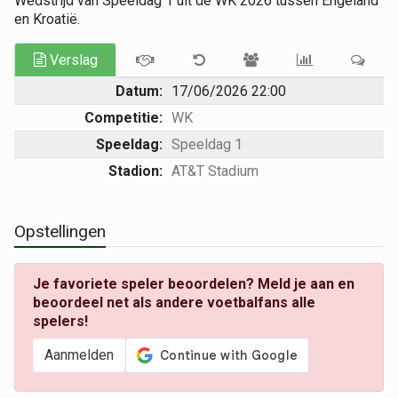
Wedstrijd van Speeldag 1 uit de WK 2026 tussen Engeland
en Kroatië.
Verslag
Datum:
17/06/2026 22:00
Competitie:
WK
Speeldag:
Speeldag 1
Stadion:
AT&T Stadium
Opstellingen
Je favoriete speler beoordelen? Meld je aan en
beoordeel net als andere voetbalfans alle
spelers!
Aanmelden