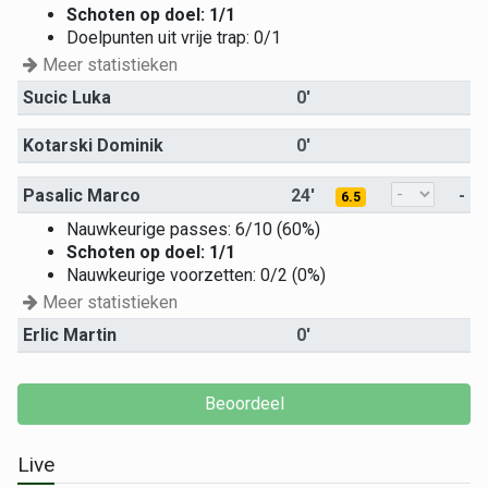
Schoten op doel: 1/1
Doelpunten uit vrije trap: 0/1
Meer statistieken
Sucic Luka
0'
Kotarski Dominik
0'
Pasalic Marco
24'
-
6.5
Nauwkeurige passes: 6/10 (60%)
Schoten op doel: 1/1
Nauwkeurige voorzetten: 0/2 (0%)
Meer statistieken
Erlic Martin
0'
Live