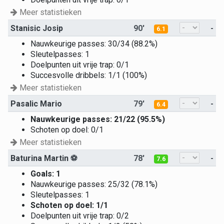
Meer statistieken
Stanisic Josip
90'
-
6.1
Nauwkeurige passes: 30/34 (88.2%)
Sleutelpasses: 1
Doelpunten uit vrije trap: 0/1
Succesvolle dribbels: 1/1 (100%)
Meer statistieken
Pasalic Mario
79'
-
6.4
Nauwkeurige passes: 21/22 (95.5%)
Schoten op doel: 0/1
Meer statistieken
Baturina Martin
⚽
78'
-
7.6
Goals: 1
Nauwkeurige passes: 25/32 (78.1%)
Sleutelpasses: 1
Schoten op doel: 1/1
Doelpunten uit vrije trap: 0/2