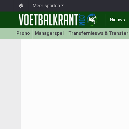
🏠
Meer sporten
Nieuws
Prono
Managerspel
Transfernieuws & Transfe