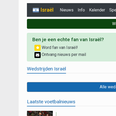
Israël
Nieuws
Info
Kalender
Spe
W
Ben je een echte fan van Israël?
Word fan van Israël!
Ontvang nieuws per mail
Wedstrijden Israël
Alle weds
Laatste voetbalnieuws