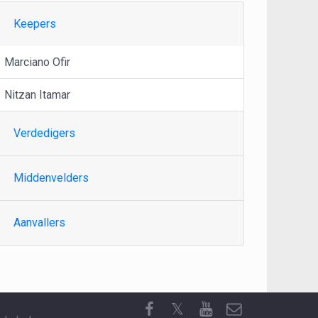
Keepers
Marciano Ofir
Nitzan Itamar
Verdedigers
Middenvelders
Aanvallers
𝕏