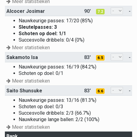
Meer statistieken
Alcocer Josimar
90'
-
7.2
Nauwkeurige passes: 17/20 (85%)
Sleutelpasses: 3
Schoten op doel: 1/1
Succesvolle dribbels: 0/4 (0%)
Meer statistieken
Sakamoto Isa
83'
-
6.5
Nauwkeurige passes: 16/19 (84.2%)
Schoten op doel: 0/1
Meer statistieken
Saito Shunsuke
83'
-
6.6
Nauwkeurige passes: 13/16 (81.3%)
Schoten op doel: 0/3
Succesvolle dribbels: 2/3 (66.7%)
Nauwkeurige lange ballen: 2/2 (100%)
Meer statistieken
Bank