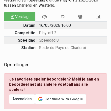
Wedstrijd van Speeldag 8 uit de Play-off 2 2025/2026
tussen Charleroi en Westerlo.
Verslag
Datum:
16/05/2026 16:00
Competitie:
Play-off 2
Speeldag:
Speeldag 8
Stadion:
Stade du Pays de Charleroi
Opstellingen
Je favoriete speler beoordelen? Meld je aan en
beoordeel net als andere voetbalfans alle
spelers!
Aanmelden