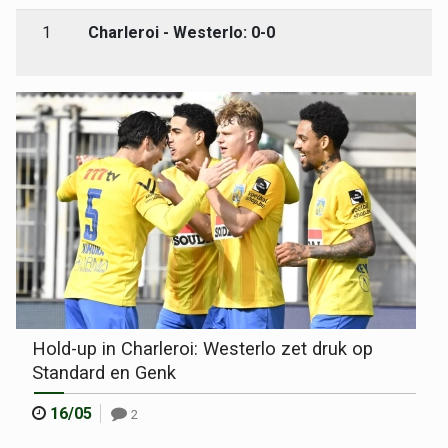
1
Charleroi - Westerlo: 0-0
Hold-up in Charleroi: Westerlo zet druk op
Standard en Genk
16/05
2