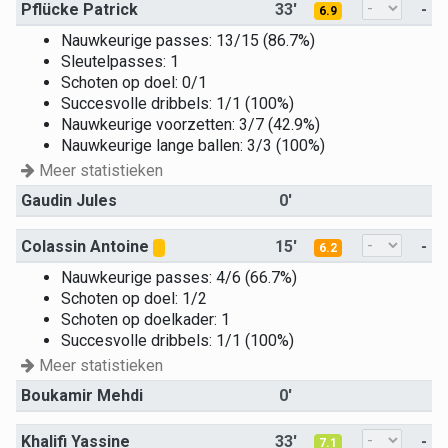
Pflücke Patrick
33'
-
6.9
Nauwkeurige passes: 13/15 (86.7%)
Sleutelpasses: 1
Schoten op doel: 0/1
Succesvolle dribbels: 1/1 (100%)
Nauwkeurige voorzetten: 3/7 (42.9%)
Nauwkeurige lange ballen: 3/3 (100%)
Meer statistieken
Gaudin Jules
0'
Colassin Antoine
15'
-
6.2
Nauwkeurige passes: 4/6 (66.7%)
Schoten op doel: 1/2
Schoten op doelkader: 1
Succesvolle dribbels: 1/1 (100%)
Meer statistieken
Boukamir Mehdi
0'
Khalifi Yassine
33'
-
7.1