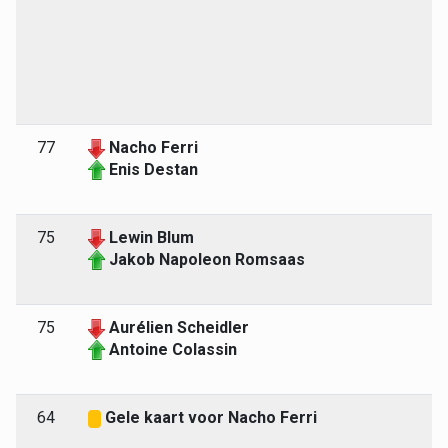
77
Nacho Ferri
Enis Destan
75
Lewin Blum
Jakob Napoleon Romsaas
75
Aurélien Scheidler
Antoine Colassin
64
Gele kaart voor Nacho Ferri