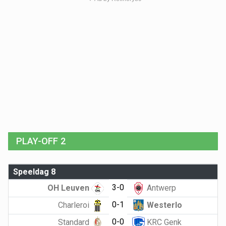
PLAY-OFF 2
Speeldag 8
3-0
OH Leuven
Antwerp
0-1
Charleroi
Westerlo
0-0
Standard
KRC Genk