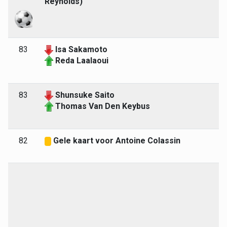
Reynolds)
83
Isa Sakamoto
Reda Laalaoui
83
Shunsuke Saito
Thomas Van Den Keybus
82
Gele kaart voor Antoine Colassin