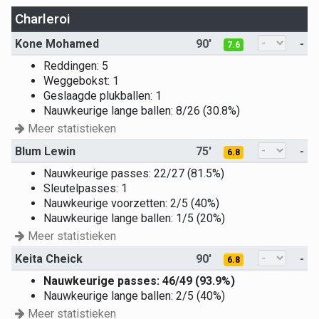
Charleroi
Kone Mohamed
90'
-
7.6
Reddingen: 5
Weggebokst: 1
Geslaagde plukballen: 1
Nauwkeurige lange ballen: 8/26 (30.8%)
Meer statistieken
Blum Lewin
75'
-
6.8
Nauwkeurige passes: 22/27 (81.5%)
Sleutelpasses: 1
Nauwkeurige voorzetten: 2/5 (40%)
Nauwkeurige lange ballen: 1/5 (20%)
Meer statistieken
Keita Cheick
90'
-
6.8
Nauwkeurige passes: 46/49 (93.9%)
Nauwkeurige lange ballen: 2/5 (40%)
Meer statistieken