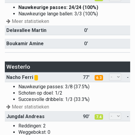
Nauwkeurige passes: 24/24 (100%)
Nauwkeurige lange ballen: 3/3 (100%)
Meer statistieken
Delavallee Martin
0'
Boukamir Amine
0'
Westerlo
Nacho Ferri
77'
-
6.3
Nauwkeurige passes: 3/8 (37.5%)
Schoten op doel: 1/2
Succesvolle dribbels: 1/3 (33.3%)
Meer statistieken
Jungdal Andreas
90'
-
7.4
Reddingen: 2
Weggebokst: 0