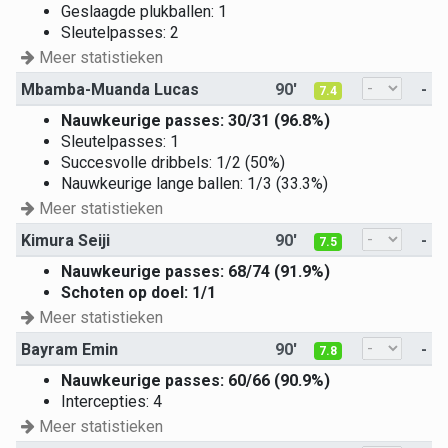
Geslaagde plukballen: 1
Sleutelpasses: 2
Meer statistieken
Mbamba-Muanda Lucas
90'
-
7.4
Nauwkeurige passes: 30/31 (96.8%)
Sleutelpasses: 1
Succesvolle dribbels: 1/2 (50%)
Nauwkeurige lange ballen: 1/3 (33.3%)
Meer statistieken
Kimura Seiji
90'
-
7.5
Nauwkeurige passes: 68/74 (91.9%)
Schoten op doel: 1/1
Meer statistieken
Bayram Emin
90'
-
7.8
Nauwkeurige passes: 60/66 (90.9%)
Intercepties: 4
Meer statistieken