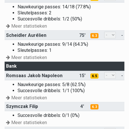
Nauwkeurige passes: 14/18 (77.8%)
Sleutelpasses: 2
Succesvolle dribbels: 1/2 (50%)
Meer statistieken
Scheidler Aurélien
75'
-
6.3
Nauwkeurige passes: 9/14 (64.3%)
Sleutelpasses: 1
Meer statistieken
Bank
Romsaas Jakob Napoleon
15'
-
6.5
Nauwkeurige passes: 5/8 (62.5%)
Succesvolle dribbels: 1/1 (100%)
Meer statistieken
Szymczak Filip
4'
6.3
Succesvolle dribbels: 0/1 (0%)
Meer statistieken