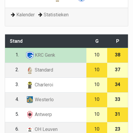
Kalender
Statistieken
Stand
G
P
1.
10
38
KRC Genk
2.
10
37
Standard
3.
10
34
Charleroi
4.
10
33
Westerlo
5.
10
31
Antwerp
6.
10
23
OH Leuven