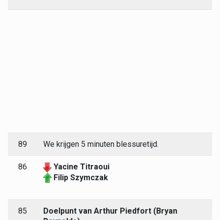
89
We krijgen 5 minuten blessuretijd.
86
Yacine Titraoui
Filip Szymczak
85
Doelpunt van Arthur Piedfort (Bryan