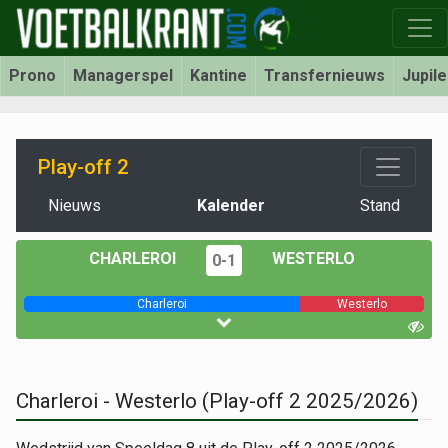
Prono
Managerspel
Kantine
Transfernieuws
Jupil
Play-off 2
Nieuws
Kalender
Stand
CHARLEROI
WESTERLO
0-1
Charleroi
Westerlo
Charleroi - Westerlo (Play-off 2 2025/2026)