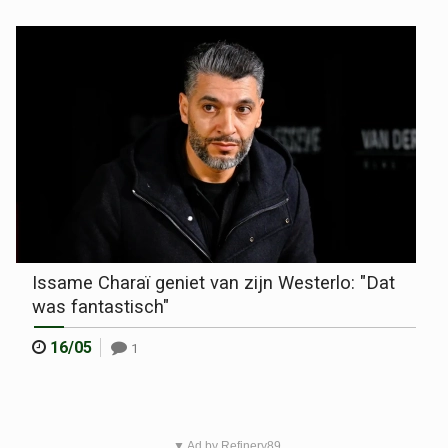
Issame Charaï geniet van zijn Westerlo: "Dat
was fantastisch"
16/05
1
▼ Ad by Refinery89