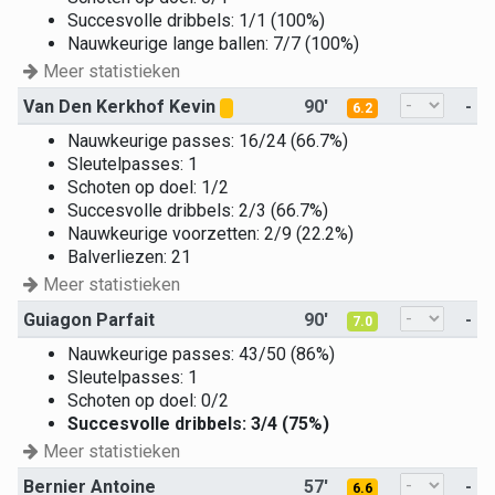
Succesvolle dribbels: 1/1 (100%)
Nauwkeurige lange ballen: 7/7 (100%)
Meer statistieken
Van Den Kerkhof Kevin
90'
-
6.2
Nauwkeurige passes: 16/24 (66.7%)
Sleutelpasses: 1
Schoten op doel: 1/2
Succesvolle dribbels: 2/3 (66.7%)
Nauwkeurige voorzetten: 2/9 (22.2%)
Balverliezen: 21
Meer statistieken
Guiagon Parfait
90'
-
7.0
Nauwkeurige passes: 43/50 (86%)
Sleutelpasses: 1
Schoten op doel: 0/2
Succesvolle dribbels: 3/4 (75%)
Meer statistieken
Bernier Antoine
57'
-
6.6