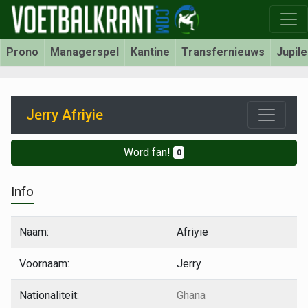
Prono
Managerspel
Kantine
Transfernieuws
Jupil
Jerry Afriyie
Word fan!
0
Info
Naam:
Afriyie
Voornaam:
Jerry
Nationaliteit:
Ghana