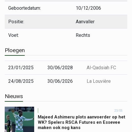
Geboortedatum:
10/12/2006
Positie:
Aanvaller
Voet:
Rechts
Ploegen
23/01/2025
30/06/2028
Al-Qadsiah FC
24/08/2025
30/06/2026
La Louvière
Nieuws
23/05
Majeed Ashimeru plots aanvoerder op het
WK? Spelers RSCA Futures en Essevee
maken ook nog kans