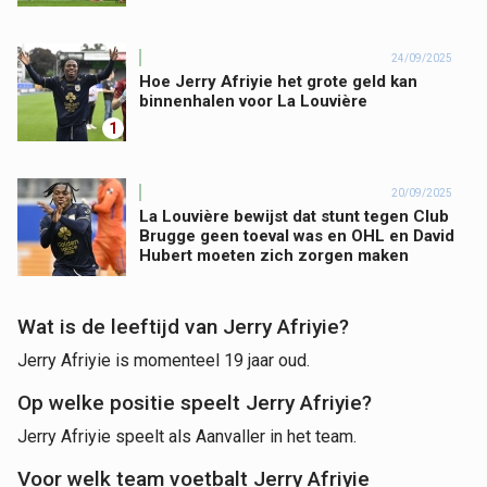
24/09/2025
Hoe Jerry Afriyie het grote geld kan
binnenhalen voor La Louvière
1
20/09/2025
La Louvière bewijst dat stunt tegen Club
Brugge geen toeval was en OHL en David
Hubert moeten zich zorgen maken
Wat is de leeftijd van Jerry Afriyie?
Jerry Afriyie is momenteel 19 jaar oud.
Op welke positie speelt Jerry Afriyie?
Jerry Afriyie speelt als Aanvaller in het team.
Voor welk team voetbalt Jerry Afriyie