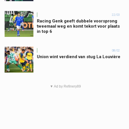
22/03
Racing Genk geeft dubbele voorsprong
tweemaal weg en komt tekort voor plaats
in top 6
08/02
Union wint verdiend van stug La Louvière
▼ Ad by Refinery89