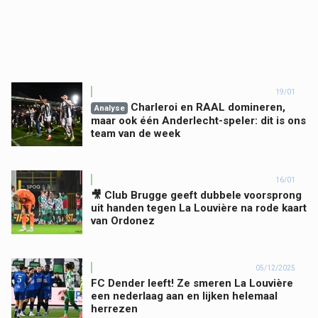
19/01
Charleroi en RAAL domineren,
Analyse
maar ook één Anderlecht-speler: dit is ons
team van de week
16/01
🎥 Club Brugge geeft dubbele voorsprong
uit handen tegen La Louvière na rode kaart
van Ordonez
05/12/2025
FC Dender leeft! Ze smeren La Louvière
een nederlaag aan en lijken helemaal
herrezen