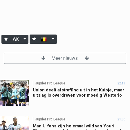
WK
Meer nieuws
Jupiler Pro League
22:41
Union deelt afstraffing uit in het Kuipje, maar
uitslag is overdreven voor moedig Westerlo
Jupiler Pro League
21:30
Man U-fans zijn helemaal wild van Youri