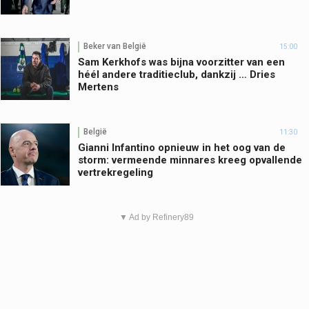
Beker van België
15:00
Sam Kerkhofs was bijna voorzitter van een
héél andere traditieclub, dankzij … Dries
Mertens
België
11:30
Gianni Infantino opnieuw in het oog van de
storm: vermeende minnares kreeg opvallende
vertrekregeling
▼ Ad by Refinery89