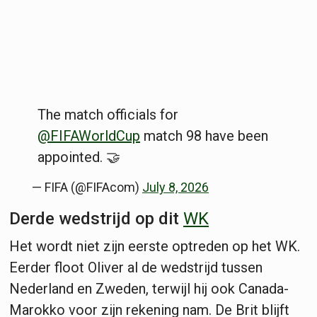
The match officials for
@FIFAWorldCup
match 98 have been
appointed. 🤝
— FIFA (@FIFAcom)
July 8, 2026
Derde wedstrijd op dit
WK
Het wordt niet zijn eerste optreden op het WK.
Eerder floot Oliver al de wedstrijd tussen
Nederland en Zweden, terwijl hij ook Canada-
Marokko voor zijn rekening nam. De Brit blijft