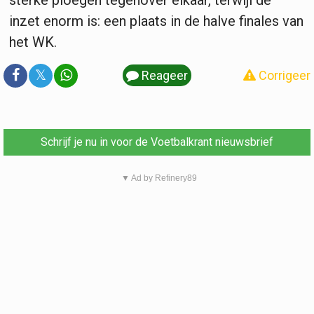
sterke ploegen tegenover elkaar, terwijl de
inzet enorm is: een plaats in de halve finales van
het WK.
𝕏
Reageer
Corrigeer
Schrijf je nu in voor de Voetbalkrant nieuwsbrief
▼ Ad by Refinery89