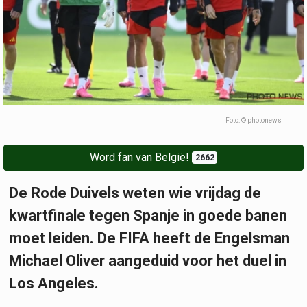
Foto: © photonews
Word fan van België!
2662
De Rode Duivels weten wie vrijdag de
kwartfinale tegen Spanje in goede banen
moet leiden. De FIFA heeft de Engelsman
Michael Oliver aangeduid voor het duel in
Los Angeles.