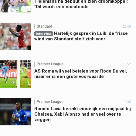
Tielemans na debuut en zien droomkoppel:
"Dit wordt een cheatcode"
Standard
22:00
Hartelijk gesprek in Luik: de frisse
Interview
wind van Standard stelt zich voor
Premier League
19:52
AS Roma wil veel betalen voor Rode Duivel,
maar er is één grote voorwaarde
Premier League
19:30
Roméo Lavia bereikt eindelijk een mijlpaal bij
Chelsea, Xabi Alonso had er veel over te
zeggen