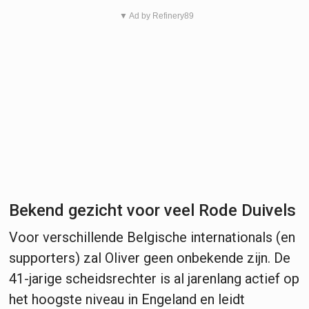
▼ Ad by Refinery89
Bekend gezicht voor veel Rode Duivels
Voor verschillende Belgische internationals (en
supporters) zal Oliver geen onbekende zijn. De
41-jarige scheidsrechter is al jarenlang actief op
het hoogste niveau in Engeland en leidt