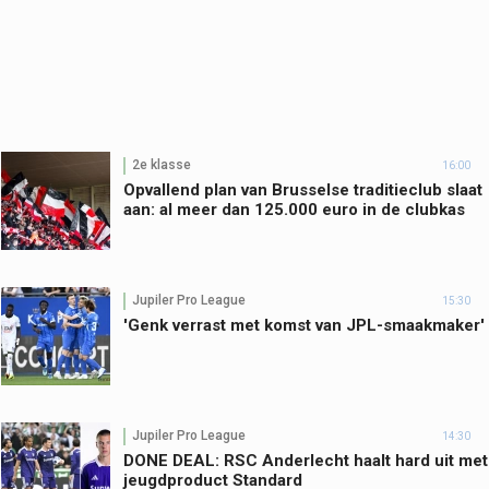
2e klasse
16:00
Opvallend plan van Brusselse traditieclub slaat
aan: al meer dan 125.000 euro in de clubkas
Jupiler Pro League
15:30
'Genk verrast met komst van JPL-smaakmaker'
Jupiler Pro League
14:30
DONE DEAL: RSC Anderlecht haalt hard uit met
jeugdproduct Standard