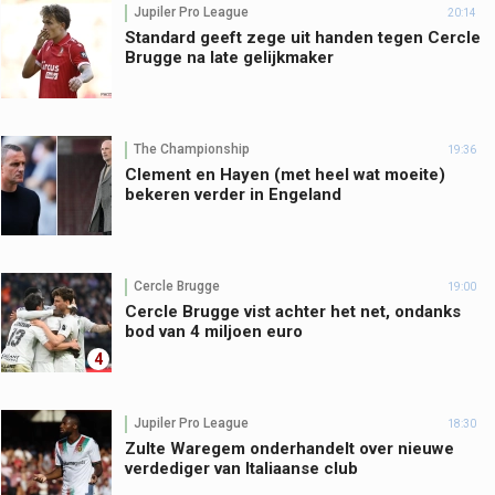
Jupiler Pro League
20:14
Standard geeft zege uit handen tegen Cercle
Brugge na late gelijkmaker
The Championship
19:36
Clement en Hayen (met heel wat moeite)
bekeren verder in Engeland
Cercle Brugge
19:00
Cercle Brugge vist achter het net, ondanks
bod van 4 miljoen euro
4
Jupiler Pro League
18:30
Zulte Waregem onderhandelt over nieuwe
verdediger van Italiaanse club