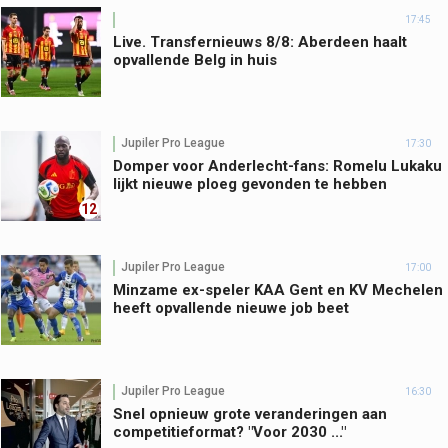
17:45
Live. Transfernieuws 8/8: Aberdeen haalt
opvallende Belg in huis
Jupiler Pro League
17:30
Domper voor Anderlecht-fans: Romelu Lukaku
lijkt nieuwe ploeg gevonden te hebben
12
Jupiler Pro League
17:00
Minzame ex-speler KAA Gent en KV Mechelen
heeft opvallende nieuwe job beet
Jupiler Pro League
16:30
Snel opnieuw grote veranderingen aan
competitieformat? "Voor 2030 ..."