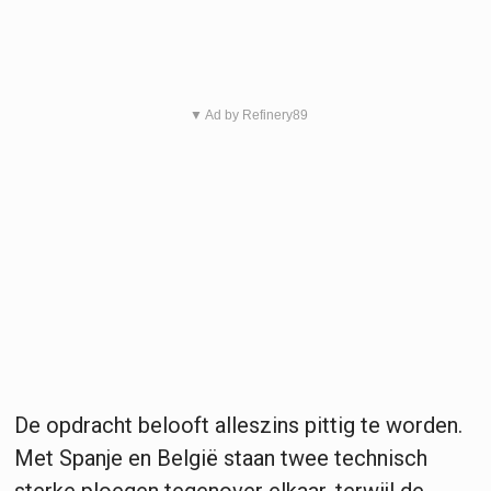
▼ Ad by Refinery89
De opdracht belooft alleszins pittig te worden.
Met Spanje en België staan twee technisch