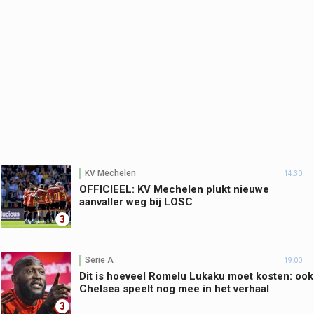
KV Mechelen
14:30
OFFICIEEL: KV Mechelen plukt nieuwe
aanvaller weg bij LOSC
3
Serie A
19:00
Dit is hoeveel Romelu Lukaku moet kosten: ook
Chelsea speelt nog mee in het verhaal
3