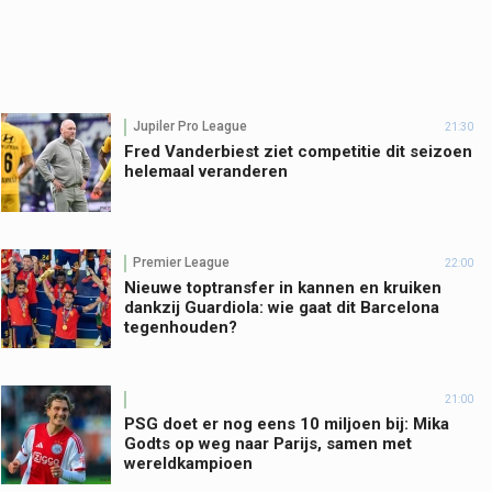
Jupiler Pro League
21:30
Fred Vanderbiest ziet competitie dit seizoen
helemaal veranderen
Premier League
22:00
Nieuwe toptransfer in kannen en kruiken
dankzij Guardiola: wie gaat dit Barcelona
tegenhouden?
21:00
PSG doet er nog eens 10 miljoen bij: Mika
Godts op weg naar Parijs, samen met
wereldkampioen