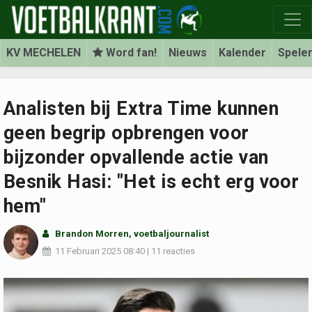
KV MECHELEN
Word fan!
Nieuws
Kalender
Spele
Analisten bij Extra Time kunnen
geen begrip opbrengen voor
bijzonder opvallende actie van
Besnik Hasi: "Het is echt erg voor
hem"
Brandon Morren
, voetbaljournalist
11 Februari 2025
08:40
|
11 reacties