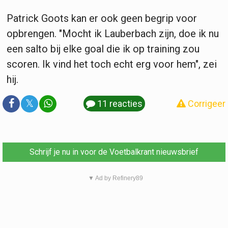
Patrick Goots kan er ook geen begrip voor
opbrengen. "Mocht ik Lauberbach zijn, doe ik nu
een salto bij elke goal die ik op training zou
scoren. Ik vind het toch echt erg voor hem", zei
hij.
𝕏
11 reacties
Corrigeer
Schrijf je nu in voor de Voetbalkrant nieuwsbrief
▼ Ad by Refinery89