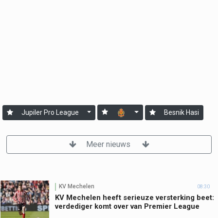
Jupiler Pro League
Besnik Hasi
Meer nieuws
KV Mechelen
08:30
KV Mechelen heeft serieuze versterking beet:
verdediger komt over van Premier League