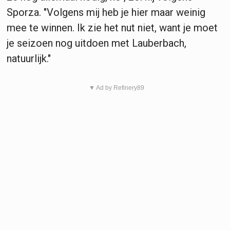
Sporza. "Volgens mij heb je hier maar weinig
mee te winnen. Ik zie het nut niet, want je moet
je seizoen nog uitdoen met Lauberbach,
natuurlijk."
▼ Ad by Refinery89