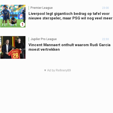
Premier League
23:00
Liverpool legt gigantisch bedrag op tafel voor
nieuwe sterspeler, maar PSG wil nog veel meer
1
Jupiler Pro League
22:30
Vincent Mannaert onthult waarom Rudi Garcia
moest vertrekken
▼ Ad by Refinery89