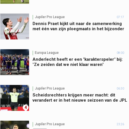
Jupiler Pro League
07:17
Dennis Praet kijkt uit naar de samenwerking
met één van zijn ploegmaats in het bijzonder
Europa League
08:00
Anderlecht heeft er een 'karakterspeler" bij:
"Ze zeiden dat we niet klaar waren"
Jupiler Pro League
06:30
Scheidsrechters krijgen meer macht: dit
verandert er in het nieuwe seizoen van de JPL
4
Jupiler Pro League
23:26