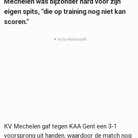
Mechelen was bijzonder hard voor zijn
eigen spits, "die op training nog niet kan
scoren."
▼ Ad by Refinery89
KV Mechelen gaf tegen KAA Gent een 3-1
voorsprong uit handen, waardoor de match nog