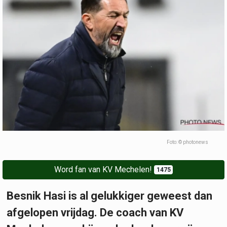
Foto: © photonews
Word fan van KV Mechelen!
1475
Besnik Hasi is al gelukkiger geweest dan
afgelopen vrijdag. De coach van KV