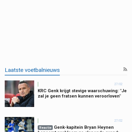
Laatste voetbalnieuws
27/02
KRC Genk krijgt stevige waarschuwing: "Je
zal je geen fratsen kunnen veroorloven"
27/02
Genk-kapitein Bryan Heynen
Reactie