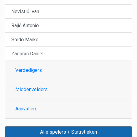
Nevistić Ivan
Rajić Antonio
Soldo Marko
Zagorac Daniel
Verdedigers
Middenvelders
Aanvallers
Alle spelers + Statistieken