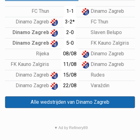
1-1
FC Thun
Dinamo Zagreb
3-2*
Dinamo Zagreb
FC Thun
2-0
Dinamo Zagreb
Slaven Belupo
5-0
Dinamo Zagreb
FK Kauno Zalgiris
08/08
Rijeka
Dinamo Zagreb
11/08
FK Kauno Zalgiris
Dinamo Zagreb
15/08
Dinamo Zagreb
Rudes
22/08
Dinamo Zagreb
Varaždin
Alle wedstrijden van Dinamo Zagreb
▼ Ad by Refinery89