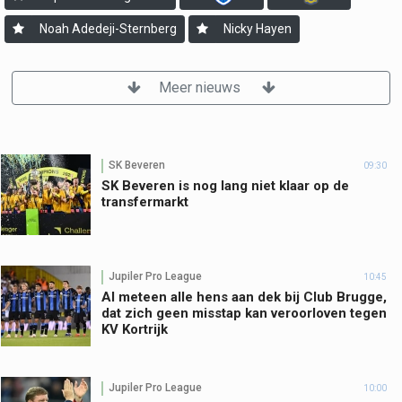
Noah Adedeji-Sternberg
Nicky Hayen
Meer nieuws
SK Beveren
09:30
SK Beveren is nog lang niet klaar op de
transfermarkt
Jupiler Pro League
10:45
Al meteen alle hens aan dek bij Club Brugge,
dat zich geen misstap kan veroorloven tegen
KV Kortrijk
Jupiler Pro League
10:00