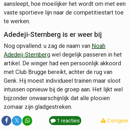
aansleept, hoe moeilijker het wordt om met een
vaste sportieve lijn naar de competitiestart toe
te werken.
Adedeji-Sternberg is er weer bij
Nog opvallend: u zag de naam van
Noah
Adedeji-Sternberg
wel degelijk passeren in het
artikel. De winger had een persoonlijk akkoord
met Club Brugge bereikt, achter de rug van
Genk. Hij moest individueel trainen maar sloot
intussen opnieuw bij de groep aan. Het lijkt wel
bijzonder onwaarschijnlijk dat alle plooien
zomaar zijn gladgestreken.
𝕏
1 reacties
Corrigeer