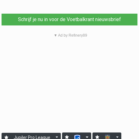
Schrijf je nu in voor de Voetbalkrant nieuwsbrief
▼ Ad by Refinery89
Jupiler Pro League