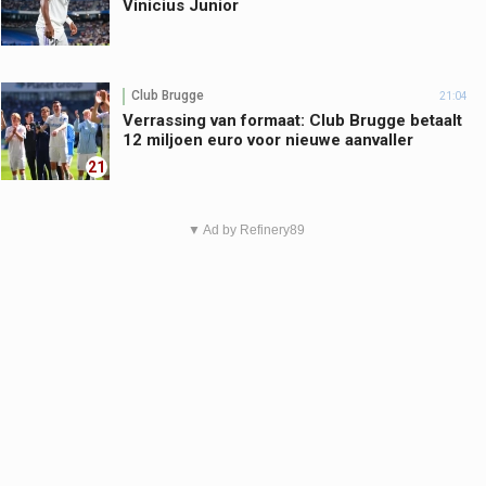
Vinicius Junior
Club Brugge
21:04
Verrassing van formaat: Club Brugge betaalt
12 miljoen euro voor nieuwe aanvaller
21
▼ Ad by Refinery89