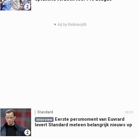
2
▼ Ad by Refinery89
Standard
06:30
Eerste persmoment van Euvrard
Interview
levert Standard meteen belangrijk nieuws op
2