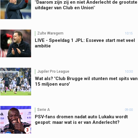
"Daarom zijn zij en niet Anderlecht de grootste
uitdager van Club en Union"
Zulte Waregem
10:15
LIVE - Speeldag 1 JPL: Essevee start met veel
ambitie
Jupiler Pro League
10:30
Wat als? 'Club Brugge wil stunten met spits van
15 miljoen euro'
Serie A
09:00
PSV-fans dromen nadat auto Lukaku wordt
gespot: maar wat is er van Anderlecht?
3