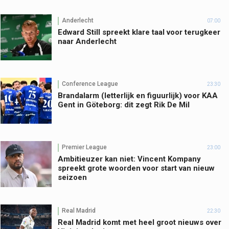
Anderlecht
07:00
Edward Still spreekt klare taal voor terugkeer
naar Anderlecht
Conference League
23:30
Brandalarm (letterlijk en figuurlijk) voor KAA
Gent in Göteborg: dit zegt Rik De Mil
Premier League
23:00
Ambitieuzer kan niet: Vincent Kompany
spreekt grote woorden voor start van nieuw
seizoen
Real Madrid
22:30
Real Madrid komt met heel groot nieuws over