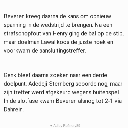
Beveren kreeg daarna de kans om opnieuw
spanning in de wedstrijd te brengen. Na een
strafschopfout van Henry ging de bal op de stip,
maar doelman Lawal koos de juiste hoek en
voorkwam de aansluitingstreffer.
Genk bleef daarna zoeken naar een derde
doelpunt. Adedeji-Sternberg scoorde nog, maar
zijn treffer werd afgekeurd wegens buitenspel.
In de slotfase kwam Beveren alsnog tot 2-1 via
Dahrein.
▼ Ad by Refinery89