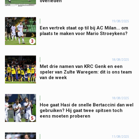
overleden
19/08/2025
Een vertrek staat op til bij AC Milan... om
plaats te maken voor Mario Stroeykens?
3
18/08/2025
Met drie namen van KRC Genk en een
speler van Zulte Waregem: dit is ons team
van de week
18/08/2025
Hoe gaat Hasi de snelle Bertaccini dan wel
gebruiken? Hij gaat twee spitsen toch
eens moeten proberen
5
11/08/2025