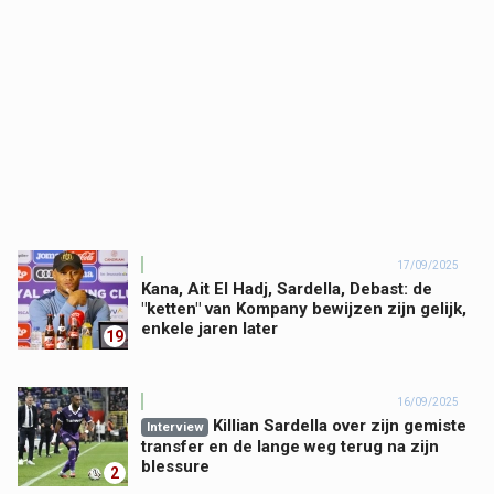
17/09/2025
Kana, Ait El Hadj, Sardella, Debast: de
"ketten" van Kompany bewijzen zijn gelijk,
enkele jaren later
19
16/09/2025
Killian Sardella over zijn gemiste
Interview
transfer en de lange weg terug na zijn
blessure
2