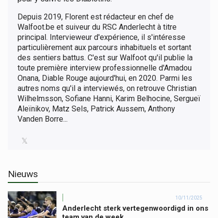
Depuis 2019, Florent est rédacteur en chef de
Walfoot.be et suiveur du RSC Anderlecht à titre
principal. Intervieweur d'expérience, il s'intéresse
particulièrement aux parcours inhabituels et sortant
des sentiers battus. C'est sur Walfoot qu'il publie la
toute première interview professionnelle d'Amadou
Onana, Diable Rouge aujourd'hui, en 2020. Parmi les
autres noms qu'il a interviewés, on retrouve Christian
Wilhelmsson, Sofiane Hanni, Karim Belhocine, Sergueï
Aleïnikov, Matz Sels, Patrick Aussem, Anthony
Vanden Borre...
𝕏
Nieuws
10/11/2025
Anderlecht sterk vertegenwoordigd in ons
team van de week