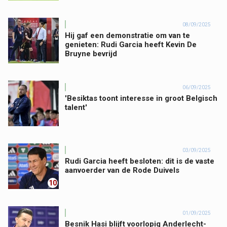
08/09/2025
Hij gaf een demonstratie om van te
genieten: Rudi Garcia heeft Kevin De
Bruyne bevrijd
06/09/2025
'Besiktas toont interesse in groot Belgisch
talent'
03/09/2025
Rudi Garcia heeft besloten: dit is de vaste
aanvoerder van de Rode Duivels
10
01/09/2025
Besnik Hasi blijft voorlopig Anderlecht-