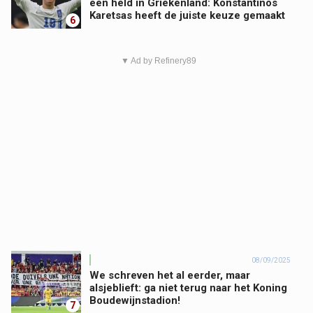
een held in Griekenland: Konstantinos
Karetsas heeft de juiste keuze gemaakt
6
▼ Ad by Refinery89
08/09/2025
We schreven het al eerder, maar
alsjeblieft: ga niet terug naar het Koning
Boudewijnstadion!
7