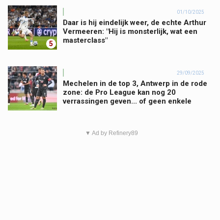
01/10/2025
Daar is hij eindelijk weer, de echte Arthur
Vermeeren: "Hij is monsterlijk, wat een
masterclass"
5
29/09/2025
Mechelen in de top 3, Antwerp in de rode
zone: de Pro League kan nog 20
verrassingen geven... of geen enkele
▼ Ad by Refinery89