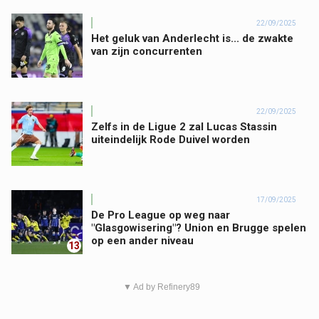
22/09/2025
Het geluk van Anderlecht is... de zwakte
van zijn concurrenten
22/09/2025
Zelfs in de Ligue 2 zal Lucas Stassin
uiteindelijk Rode Duivel worden
17/09/2025
De Pro League op weg naar
"Glasgowisering"? Union en Brugge spelen
op een ander niveau
13
▼ Ad by Refinery89