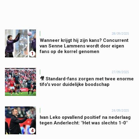
28/09/2025
Wanneer krijgt hij zijn kans? Concurrent
van Senne Lammens wordt door eigen
fans op de korrel genomen
1
27/09/2025
🎥 Standard-fans zorgen met twee enorme
tifo's voor duidelijke boodschap
24/09/2025
Ivan Leko opvallend positief na nederlaag
tegen Anderlecht: "Het was slechts 1-0"
4