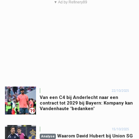
▼ Ad by Refinery89
22/10/2025
Van een C4 bij Anderlecht naar een
contract tot 2029 bij Bayern: Kompany kan
Vandenhaute "bedanken"
19
15/10/2025
Waarom David Hubert bij Union SG
Analyse