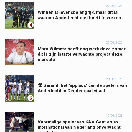
27/08/2025
Winnen is levensbelangrijk, maar dit is
waarom Anderlecht niet hoeft te vrezen
4
25/08/2025
Marc Wilmots heeft nog werk deze zomer:
dit is zijn laatste verwachte project deze
mercato
20/08/2025
🎥 Gênant: het 'applaus' van de spelers van
Anderlecht in Dender gaat viraal
6
19/08/2025
Voormalige speler van KAA Gent en ex-
international van Nederland onverwacht