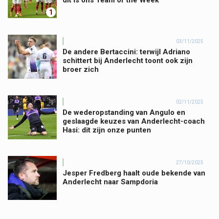
dit is ons Team of the Week
1
03/11/2025
De andere Bertaccini: terwijl Adriano
schittert bij Anderlecht toont ook zijn
broer zich
02/11/2025
De wederopstanding van Angulo en
geslaagde keuzes van Anderlecht-coach
Hasi: dit zijn onze punten
27/10/2025
Jesper Fredberg haalt oude bekende van
Anderlecht naar Sampdoria