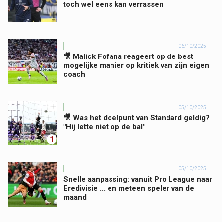
toch wel eens kan verrassen
06/10/2025
🎥 Malick Fofana reageert op de best
mogelijke manier op kritiek van zijn eigen
coach
05/10/2025
🎥 Was het doelpunt van Standard geldig?
"Hij lette niet op de bal"
1
05/10/2025
Snelle aanpassing: vanuit Pro League naar
Eredivisie ... en meteen speler van de
maand