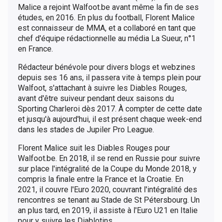
Malice a rejoint Walfoot.be avant même la fin de ses
études, en 2016. En plus du football, Florent Malice
est connaisseur de MMA, et a collaboré en tant que
chef d'équipe rédactionnelle au média La Sueur, n°1
en France.
Rédacteur bénévole pour divers blogs et webzines
depuis ses 16 ans, il passera vite à temps plein pour
Walfoot, s'attachant à suivre les Diables Rouges,
avant d'être suiveur pendant deux saisons du
Sporting Charleroi dès 2017. À compter de cette date
et jusqu'à aujourd'hui, il est présent chaque week-end
dans les stades de Jupiler Pro League.
Florent Malice suit les Diables Rouges pour
Walfoot.be. En 2018, il se rend en Russie pour suivre
sur place l'intégralité de la Coupe du Monde 2018, y
compris la finale entre la France et la Croatie. En
2021, il couvre l'Euro 2020, couvrant l'intégralité des
rencontres se tenant au Stade de St Pétersbourg. Un
an plus tard, en 2019, il assiste à l'Euro U21 en Italie
pour y suivre les Diablotins.