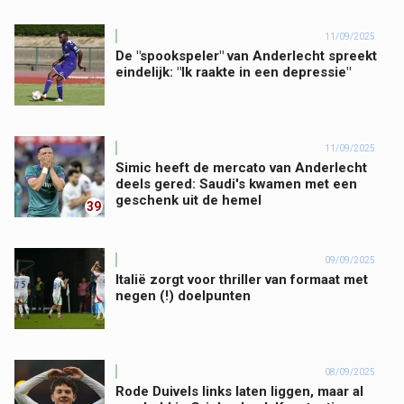
11/09/2025
De "spookspeler" van Anderlecht spreekt
eindelijk: "Ik raakte in een depressie"
11/09/2025
Simic heeft de mercato van Anderlecht
deels gered: Saudi's kwamen met een
geschenk uit de hemel
39
09/09/2025
Italië zorgt voor thriller van formaat met
negen (!) doelpunten
08/09/2025
Rode Duivels links laten liggen, maar al