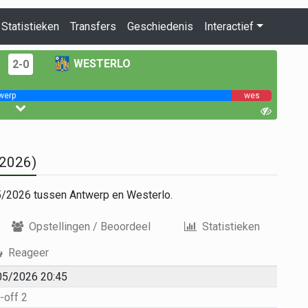
Statistieken
Transfers
Geschiedenis
Interactief
WESTERLO
2-0
werp
wes
/2026)
25/2026 tussen Antwerp en Westerlo.
Opstellingen / Beoordeel
Statistieken
Reageer
05/2026 20:45
-off 2