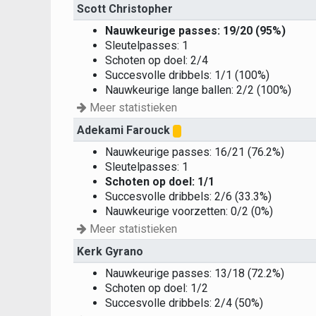
Scott Christopher
Nauwkeurige passes: 19/20 (95%)
Sleutelpasses: 1
Schoten op doel: 2/4
Succesvolle dribbels: 1/1 (100%)
Nauwkeurige lange ballen: 2/2 (100%)
Meer statistieken
Adekami Farouck
Nauwkeurige passes: 16/21 (76.2%)
Sleutelpasses: 1
Schoten op doel: 1/1
Succesvolle dribbels: 2/6 (33.3%)
Nauwkeurige voorzetten: 0/2 (0%)
Meer statistieken
Kerk Gyrano
Nauwkeurige passes: 13/18 (72.2%)
Schoten op doel: 1/2
Succesvolle dribbels: 2/4 (50%)