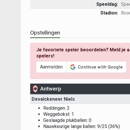
Speeldag:
Spe
Stadion:
Bosu
Opstellingen
Je favoriete speler beoordelen? Meld je a
spelers!
Aanmelden
Antwerp
Devalckeneer Niels
Reddingen: 2
Weggebokst: 1
Geslaagde plukballen: 0
Nauwkeurige lange ballen: 9/25 (36%)