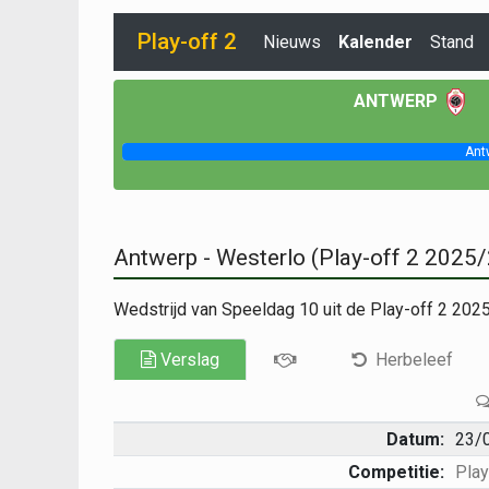
Play-off 2
Nieuws
Kalender
Stand
ANTWERP
Ant
Antwerp - Westerlo (Play-off 2 2025
Wedstrijd van Speeldag 10 uit de Play-off 2 20
Verslag
Herbeleef
Datum:
23/
Competitie:
Play