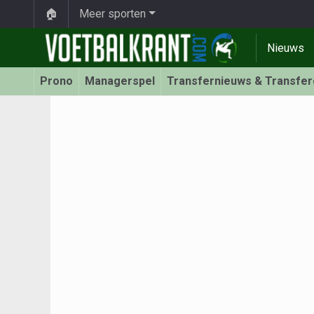
🏠
Meer sporten
Nieuws
Prono
Managerspel
Transfernieuws & Transfe