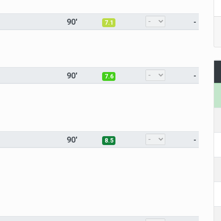
90'
-
7.1
90'
-
7.6
90'
-
8.5