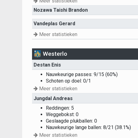
Meer statistieken
Nozawa Taishi Brandon
Vandeplas Gerard
Meer statistieken
Westerlo
Destan Enis
Nauwkeurige passes: 9/15 (60%)
Schoten op doel: 0/1
Meer statistieken
Jungdal Andreas
Reddingen: 5
Weggebokst: 0
Geslaagde plukballen: 0
Nauwkeurige lange ballen: 8/21 (38.1%)
Meer statistieken