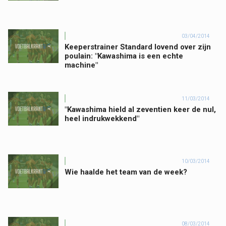
03/04/2014
Keeperstrainer Standard lovend over zijn
poulain: "Kawashima is een echte
machine"
11/03/2014
"Kawashima hield al zeventien keer de nul,
heel indrukwekkend"
10/03/2014
Wie haalde het team van de week?
08/03/2014