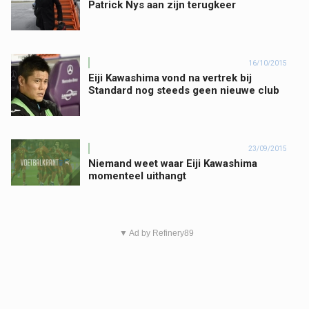
Patrick Nys aan zijn terugkeer
16/10/2015
Eiji Kawashima vond na vertrek bij
Standard nog steeds geen nieuwe club
23/09/2015
Niemand weet waar Eiji Kawashima
momenteel uithangt
▼ Ad by Refinery89