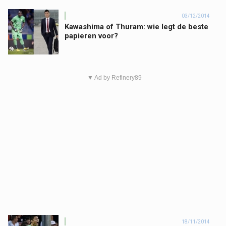
03/12/2014
Kawashima of Thuram: wie legt de beste
papieren voor?
▼ Ad by Refinery89
18/11/2014