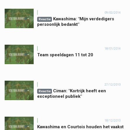
09/02/2014
Kawashima: "Mijn verdedigers
Reactie
persoonlijk bedankt"
18/01/2014
Team speeldagen 11 tot 20
27/12/2013
Ciman: "Kortrijk heeft een
Reactie
exceptioneel publiek"
18/12/2013
Kawashima en Courtois houden het vaakst