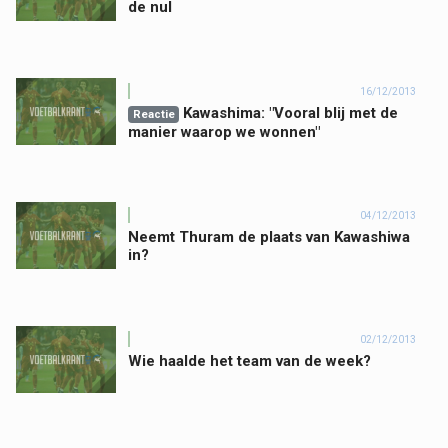
de nul
16/12/2013
Kawashima: "Vooral blij met de
Reactie
manier waarop we wonnen"
04/12/2013
Neemt Thuram de plaats van Kawashiwa
in?
02/12/2013
Wie haalde het team van de week?