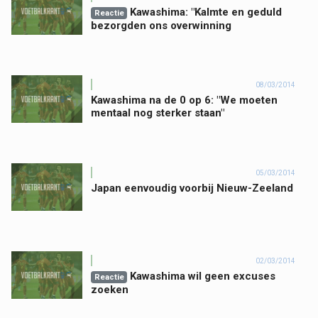
Kawashima: "Kalmte en geduld
Reactie
bezorgden ons overwinning
08/03/2014
Kawashima na de 0 op 6: "We moeten
mentaal nog sterker staan"
05/03/2014
Japan eenvoudig voorbij Nieuw-Zeeland
02/03/2014
Kawashima wil geen excuses
Reactie
zoeken