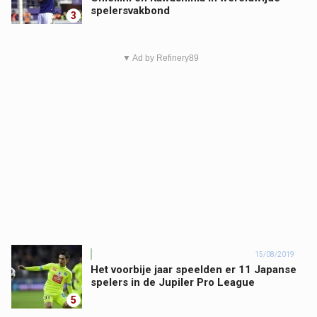
spelersvakbond
3
▼ Ad by Refinery89
15/08/2019
Het voorbije jaar speelden er 11 Japanse
spelers in de Jupiler Pro League
5