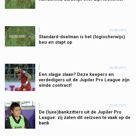
23/05/2015
Standard-doelman is het (logischerwijs)
beu en stapt op
06/05/2015
Een slagje slaan? Deze keepers en
verdedigers uit de Jupiler Pro League zijn
einde contract!
01/05/2015
De (luxe)bankzitters uit de Jupiler Pro
League: zij zaten dit seizoen te vaak op de
bank