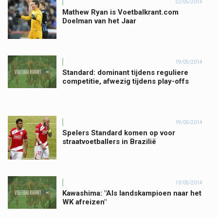
22/05/2014
Mathew Ryan is Voetbalkrant.com
Doelman van het Jaar
19/05/2014
Standard: dominant tijdens reguliere
competitie, afwezig tijdens play-offs
19/05/2014
Spelers Standard komen op voor
straatvoetballers in Brazilië
13/05/2014
Kawashima: "Als landskampioen naar het
WK afreizen"