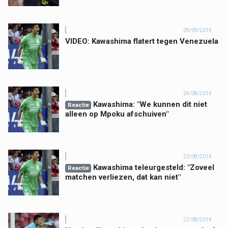
09/09/2014
VIDEO: Kawashima flatert tegen Venezuela
24/08/2014
Kawashima: "We kunnen dit niet
Reactie
alleen op Mpoku afschuiven"
23/08/2014
Kawashima teleurgesteld: "Zoveel
Reactie
matchen verliezen, dat kan niet"
22/08/2014