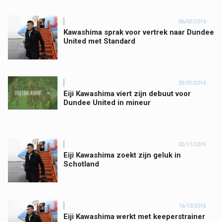
06/02/2016
Kawashima sprak voor vertrek naar Dundee
United met Standard
03/01/2016
Eiji Kawashima viert zijn debuut voor
Dundee United in mineur
02/11/2015
Eiji Kawashima zoekt zijn geluk in
Schotland
16/10/2015
Eiji Kawashima werkt met keeperstrainer