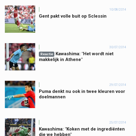
10/08/2014
Gent pakt volle buit op Sclessin
30/07/2014
Kawashima: "Het wordt niet
Reactie
makkelijk in Athene"
29/07/2014
Puma denkt nu ook in twee kleuren voor
doelmannen
25/07/2014
Kawashima: "Koken met de ingrediënten
die we hebben"