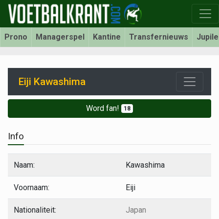
Prono
Managerspel
Kantine
Transfernieuws
Jupil
Eiji Kawashima
Word fan!
18
Info
Naam:
Kawashima
Voornaam:
Eiji
Nationaliteit:
Japan