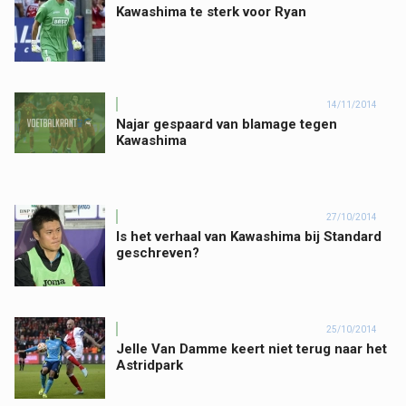
Kawashima te sterk voor Ryan
14/11/2014
Najar gespaard van blamage tegen
Kawashima
27/10/2014
Is het verhaal van Kawashima bij Standard
geschreven?
25/10/2014
Jelle Van Damme keert niet terug naar het
Astridpark