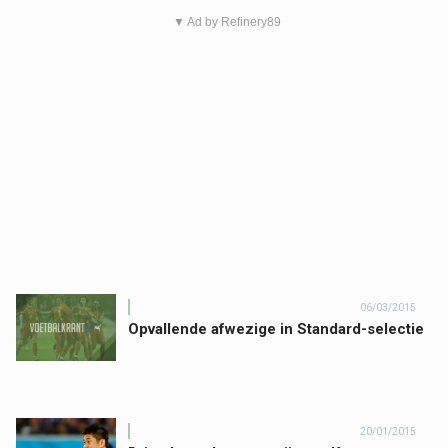
▼ Ad by Refinery89
06/03/2015
Opvallende afwezige in Standard-selectie
20/01/2015