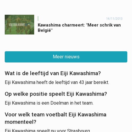
14/11/2013
Kawashima charmeert: "Meer schrik van
België"
Meer nieuws
Wat is de leeftijd van Eiji Kawashima?
Eiji Kawashima heeft de leeftijd van 43 jaar bereikt.
Op welke positie speelt Eiji Kawashima?
Eiji Kawashima is een Doelman in het team.
Voor welk team voetbalt Eiji Kawashima
momenteel?
Eiji Kawashima speelt nu voor Strasbourg.