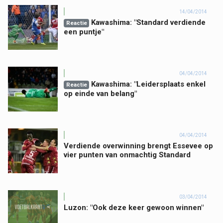
14/04/2014
Kawashima: "Standard verdiende
Reactie
een puntje"
04/04/2014
Kawashima: "Leidersplaats enkel
Reactie
op einde van belang"
04/04/2014
Verdiende overwinning brengt Essevee op
vier punten van onmachtig Standard
03/04/2014
Luzon: "Ook deze keer gewoon winnen"