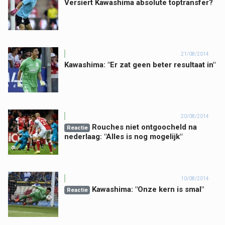
Versiert Kawashima absolute toptransfer?
21/08/2014
Kawashima: "Er zat geen beter resultaat in"
20/08/2014
Rouches niet ontgoocheld na
Reactie
nederlaag: "Alles is nog mogelijk"
10/08/2014
Kawashima: "Onze kern is smal"
Reactie