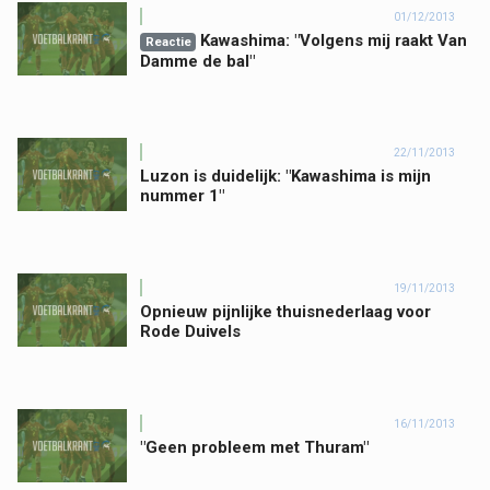
01/12/2013
Kawashima: "Volgens mij raakt Van
Reactie
Damme de bal"
22/11/2013
Luzon is duidelijk: "Kawashima is mijn
nummer 1"
19/11/2013
Opnieuw pijnlijke thuisnederlaag voor
Rode Duivels
16/11/2013
"Geen probleem met Thuram"