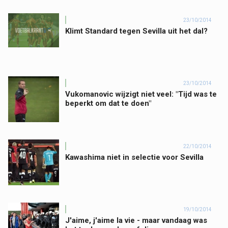
23/10/2014
Klimt Standard tegen Sevilla uit het dal?
23/10/2014
Vukomanovic wijzigt niet veel: "Tijd was te
beperkt om dat te doen"
22/10/2014
Kawashima niet in selectie voor Sevilla
19/10/2014
J'aime, j'aime la vie - maar vandaag was