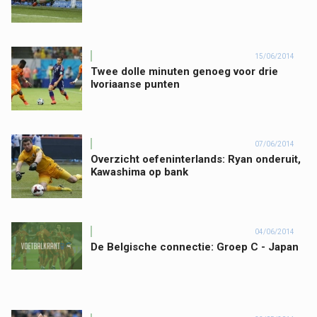
15/06/2014
Twee dolle minuten genoeg voor drie
Ivoriaanse punten
07/06/2014
Overzicht oefeninterlands: Ryan onderuit,
Kawashima op bank
04/06/2014
De Belgische connectie: Groep C - Japan