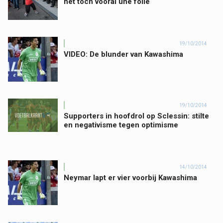
het toch vooral une folie
19/10/2014
VIDEO: De blunder van Kawashima
19/10/2014
Supporters in hoofdrol op Sclessin: stilte
en negativisme tegen optimisme
14/10/2014
Neymar lapt er vier voorbij Kawashima