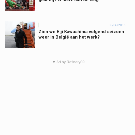
06/06/2016
Zien we Eiji Kawashima volgend seizoen
weer in België aan het werk?
▼ Ad by Refinery89