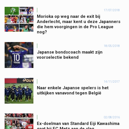
17/07/2018
Morioka op weg naar de exit bij
Anderlecht, maar kent u deze Japanners
die hem voorgingen in de Pro League
nog?
18/05/2018
Japanse bondscoach maakt zijn
voorselectie bekend
14/11/2017
Naar enkele Japanse spelers is het
uitkijken vanavond tegen België
02/08/2016
Ex-doelman van Standard Eiji Kawashima
gaat bij FC Metz aan de slag