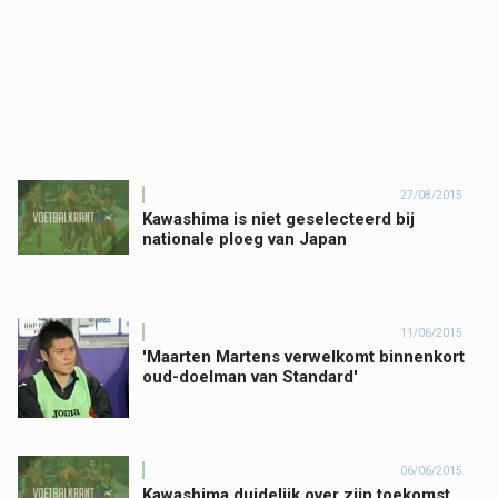
27/08/2015
Kawashima is niet geselecteerd bij
nationale ploeg van Japan
11/06/2015
'Maarten Martens verwelkomt binnenkort
oud-doelman van Standard'
06/06/2015
Kawashima duidelijk over zijn toekomst