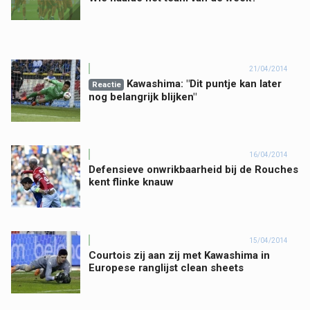
21/04/2014
Kawashima: "Dit puntje kan later
Reactie
nog belangrijk blijken"
16/04/2014
Defensieve onwrikbaarheid bij de Rouches
kent flinke knauw
15/04/2014
Courtois zij aan zij met Kawashima in
Europese ranglijst clean sheets