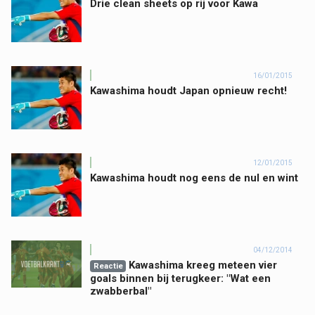
Drie clean sheets op rij voor Kawa
16/01/2015
Kawashima houdt Japan opnieuw recht!
12/01/2015
Kawashima houdt nog eens de nul en wint
04/12/2014
Kawashima kreeg meteen vier
Reactie
goals binnen bij terugkeer: "Wat een
zwabberbal"