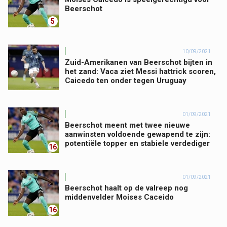
Beerschot
5
10/09/2021
Zuid-Amerikanen van Beerschot bijten in
het zand: Vaca ziet Messi hattrick scoren,
Caicedo ten onder tegen Uruguay
01/09/2021
Beerschot meent met twee nieuwe
aanwinsten voldoende gewapend te zijn:
potentiële topper en stabiele verdediger
16
01/09/2021
Beerschot haalt op de valreep nog
middenvelder Moises Caceido
16