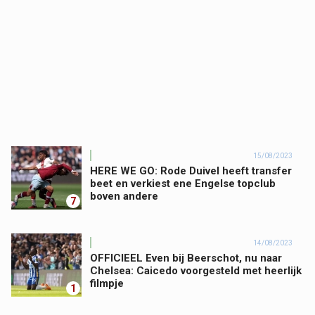
15/08/2023
HERE WE GO: Rode Duivel heeft transfer
beet en verkiest ene Engelse topclub
boven andere
7
14/08/2023
OFFICIEEL Even bij Beerschot, nu naar
Chelsea: Caicedo voorgesteld met heerlijk
filmpje
1