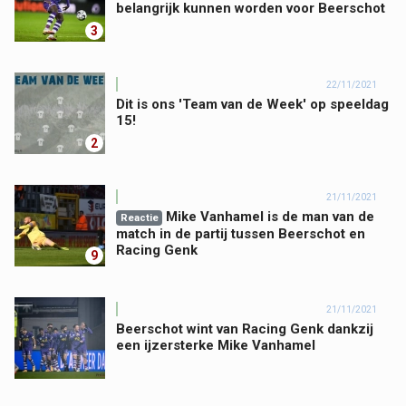
belangrijk kunnen worden voor Beerschot
3
22/11/2021
Dit is ons 'Team van de Week' op speeldag
15!
2
21/11/2021
Mike Vanhamel is de man van de
Reactie
match in de partij tussen Beerschot en
Racing Genk
9
21/11/2021
Beerschot wint van Racing Genk dankzij
een ijzersterke Mike Vanhamel