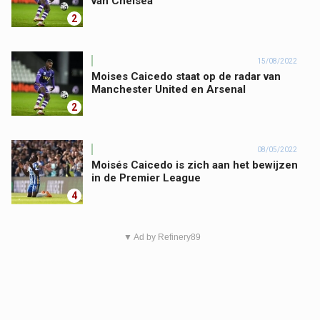
van Chelsea
2
15/08/2022
Moises Caicedo staat op de radar van
Manchester United en Arsenal
2
08/05/2022
Moisés Caicedo is zich aan het bewijzen
in de Premier League
4
▼ Ad by Refinery89