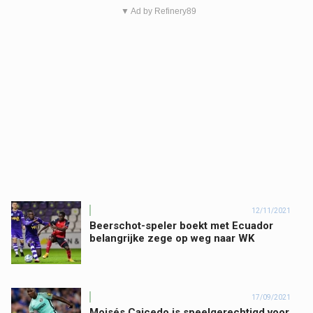
▼ Ad by Refinery89
12/11/2021
Beerschot-speler boekt met Ecuador
belangrijke zege op weg naar WK
17/09/2021
Moisés Caicedo is speelgerechtigd voor