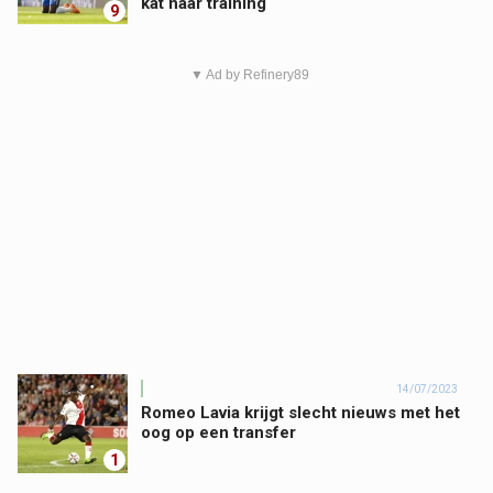
kat naar training
9
▼ Ad by Refinery89
14/07/2023
Romeo Lavia krijgt slecht nieuws met het
oog op een transfer
1