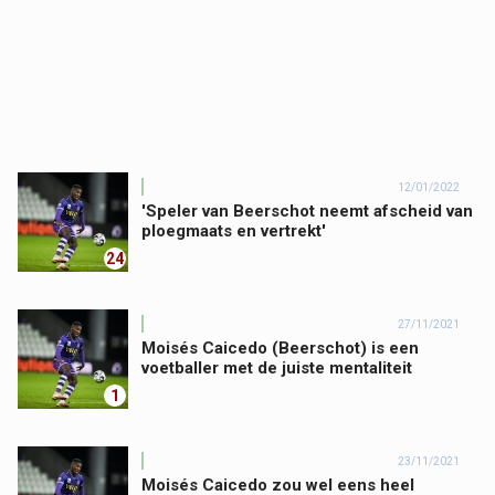
12/01/2022
'Speler van Beerschot neemt afscheid van
ploegmaats en vertrekt'
24
27/11/2021
Moisés Caicedo (Beerschot) is een
voetballer met de juiste mentaliteit
1
23/11/2021
Moisés Caicedo zou wel eens heel