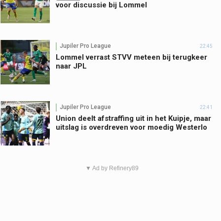
voor discussie bij Lommel
Jupiler Pro League
22:45
Lommel verrast STVV meteen bij terugkeer
naar JPL
Jupiler Pro League
22:41
Union deelt afstraffing uit in het Kuipje, maar
uitslag is overdreven voor moedig Westerlo
▼ Ad by Refinery89