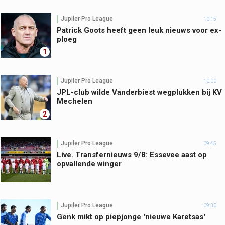
Jupiler Pro League
10:15
Patrick Goots heeft geen leuk nieuws voor ex-
ploeg
1
Jupiler Pro League
10:00
JPL-club wilde Vanderbiest wegplukken bij KV
Mechelen
2
Jupiler Pro League
09:45
Live. Transfernieuws 9/8: Essevee aast op
opvallende winger
Jupiler Pro League
09:30
Genk mikt op piepjonge 'nieuwe Karetsas'