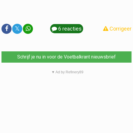
𝕏
6 reacties
Corrigeer
Schrijf je nu in voor de Voetbalkrant nieuwsbrief
▼ Ad by Refinery89