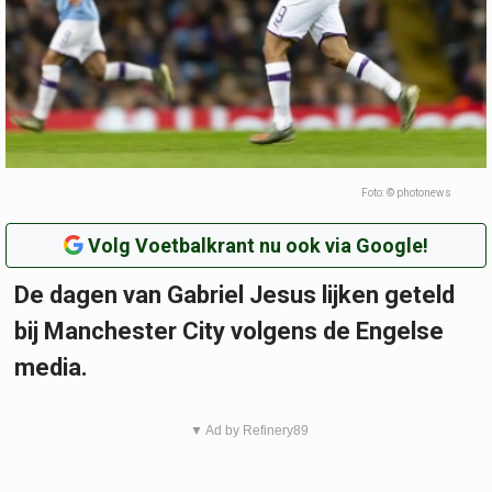
Foto: © photonews
Volg Voetbalkrant nu ook via Google!
De dagen van Gabriel Jesus lijken geteld
bij Manchester City volgens de Engelse
media.
▼ Ad by Refinery89