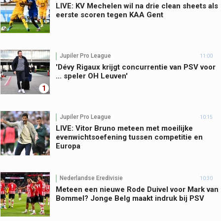
LIVE: KV Mechelen wil na drie clean sheets als
eerste scoren tegen KAA Gent
Jupiler Pro League
11:00
'Dévy Rigaux krijgt concurrentie van PSV voor
... speler OH Leuven'
1
Jupiler Pro League
10:15
LIVE: Vitor Bruno meteen met moeilijke
evenwichtsoefening tussen competitie en
Europa
Nederlandse Eredivisie
10:30
Meteen een nieuwe Rode Duivel voor Mark van
Bommel? Jonge Belg maakt indruk bij PSV