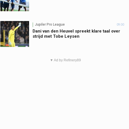
Jupiler Pro League
09:00
Dani van den Heuvel spreekt klare taal over
strijd met Tobe Leysen
▼ Ad by Refinery89